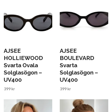
AJSEE
AJSEE
HOLLIEWOOD
BOULEVARD
Svarta Ovala
Svarta
Solglasögon –
Solglasögon –
UV400
UV400
399 kr
399 kr