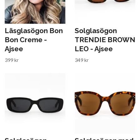
Läsglasögon Bon
Solglasögon
Bon Creme -
TRENDIE BROWN
Ajsee
LEO - Ajsee
399 kr
349 kr