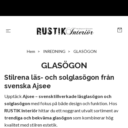
Hem
INREDNING
GLASÖGON
GLASÖGON
Stilrena läs- och solglasögon från
svenska Ajsee
Upptäck
Ajsee – svensktillverkade läsglasögon och
solglasögon
med fokus på både design och funktion. Hos
RUSTIK Interiör
hittar du ett noggrant utvalt sortiment av
trendiga och bekväma glasögon
som kombinerar hög
kvalitet med stilren estetik.