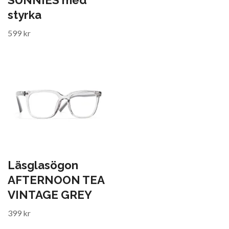
SUNNIES med
styrka
599 kr
Läsglasögon
AFTERNOON TEA
VINTAGE GREY
399 kr