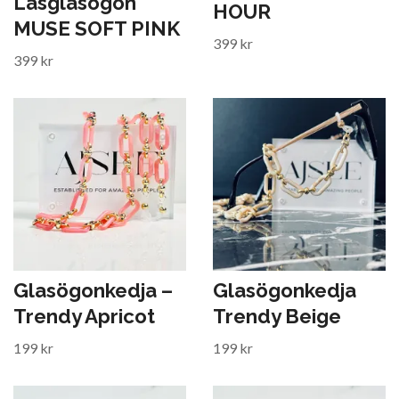
Läsglasögon
HOUR
MUSE SOFT PINK
399 kr
399 kr
Glasögonkedja –
Glasögonkedja
Trendy Apricot
Trendy Beige
199 kr
199 kr