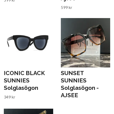
599 kr
ICONIC BLACK
SUNSET
SUNNIES
SUNNIES
Solglasögon
Solglasögon -
AJSEE
349 kr