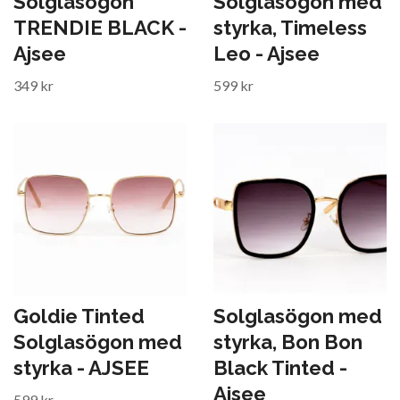
Solglasögon
Solglasögon med
TRENDIE BLACK -
styrka, Timeless
Ajsee
Leo - Ajsee
349 kr
599 kr
Goldie Tinted
Solglasögon med
Solglasögon med
styrka, Bon Bon
styrka - AJSEE
Black Tinted -
Ajsee
599 kr