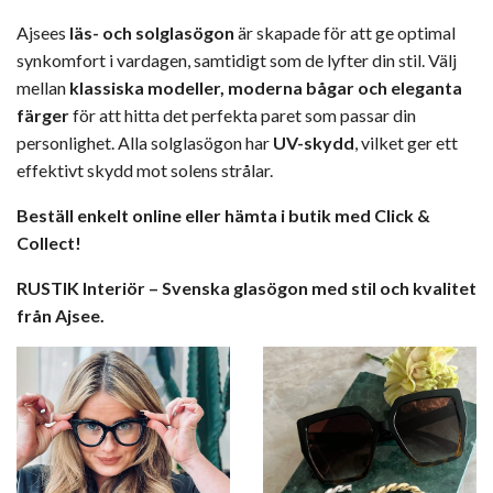
Ajsees
läs- och solglasögon
är skapade för att ge optimal
synkomfort i vardagen, samtidigt som de lyfter din stil. Välj
mellan
klassiska modeller, moderna bågar och eleganta
färger
för att hitta det perfekta paret som passar din
personlighet. Alla solglasögon har
UV-skydd
, vilket ger ett
effektivt skydd mot solens strålar.
Beställ enkelt online eller hämta i butik med Click &
Collect!
RUSTIK Interiör – Svenska glasögon med stil och kvalitet
från Ajsee.