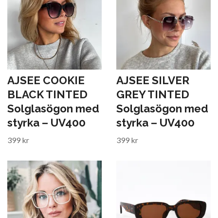
AJSEE COOKIE
AJSEE SILVER
BLACK TINTED
GREY TINTED
Solglasögon med
Solglasögon med
styrka – UV400
styrka – UV400
399 kr
399 kr