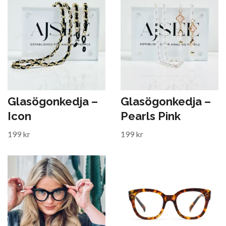
Glasögonkedja –
Glasögonkedja –
Icon
Pearls Pink
199 kr
199 kr