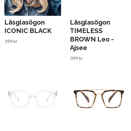
Läsglasögon
Läsglasögon
ICONIC BLACK
TIMELESS
BROWN Leo -
399 kr
Ajsee
399 kr