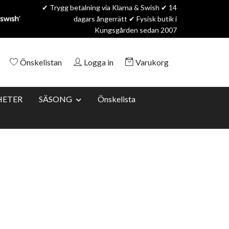
✔ Trygg betalning via Klarna & Swish ✔ 14
dagars ångerrätt ✔ Fysisk butik i
Kungsgården sedan 2007
Önskelistan
Logga in
Varukorg
HETER
SÄSONG
Önskelista