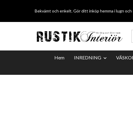
Bekvämt och enkelt. Gör ditt inköp hemma i lugn och r
Hem
INREDNING
VÄSKO