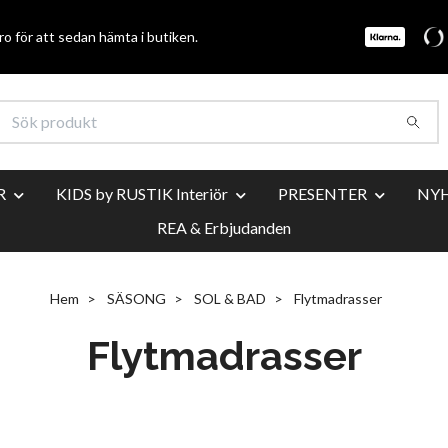
o för att sedan hämta i butiken.
R
KIDS by RUSTIK Interiör
PRESENTER
NY
REA & Erbjudanden
Hem
SÄSONG
SOL & BAD
Flytmadrasser
Flytmadrasser