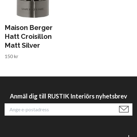
Maison Berger
Hatt Croisillon
Matt Silver
150 kr
Anmäl dig till RUSTIK Interiörs nyhetsbrev