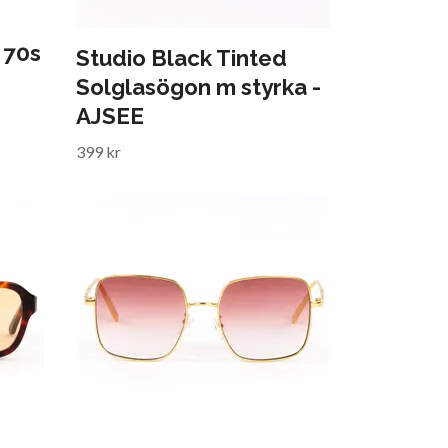
 70s
Studio Black Tinted
Solglasögon m styrka -
AJSEE
399 kr