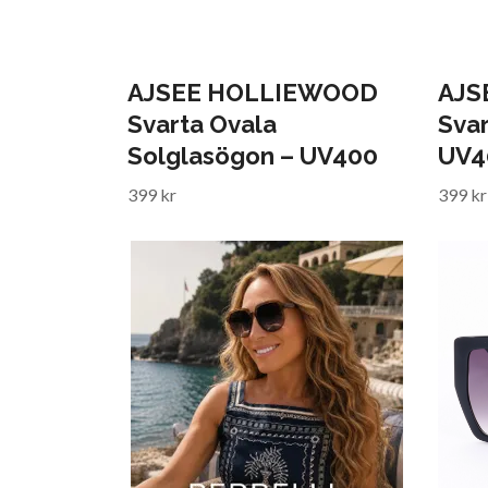
AJSEE HOLLIEWOOD
AJS
Svarta Ovala
Svar
Solglasögon – UV400
UV4
399 kr
399 kr