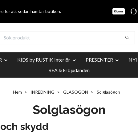
o för att sedan hämta i butiken.
R
KIDS by RUSTIK Interiör
PRESENTER
NY
REA & Erbjudanden
Hem
INREDNING
GLASÖGON
Solglasögon
Solglasögon
 och skydd