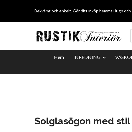
Bekvämt och enkelt. Gör ditt inköp hemma i lugn och r
Hem
INREDNING
VÄSKO
Solglasögon med stil