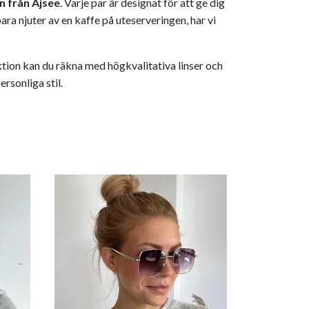
n från Ajsee
. Varje par är designat för att ge dig
ara njuter av en kaffe på uteserveringen, har vi
ktion kan du räkna med högkvalitativa linser och
rsonliga stil.