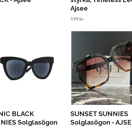
Ajsee
599 kr
NIC BLACK
SUNSET SUNNIES
NIES Solglasögon
Solglasögon - AJS