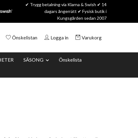
✔ Trygg betalning via Klarna & Swish ✔ 14
dagars ångerrätt ✔ Fysisk butik i
Kungsgården sedan 2007
Önskelistan
Logga in
Varukorg
HETER
SÄSONG
Önskelista