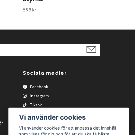
599 kr
Sociala medier
Facebook
Instagram
Tiktok
Vi använder cookies
ör
Vi använder cookies för att anpassa det innehåll
som visas för dig och för att du ska få bästa