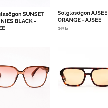
Solglasögon AJSEE
glasögon SUNSET
ORANGE - AJSEE
NIES BLACK -
EE
349 kr