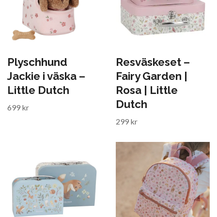
Plyschhund
Resväskeset –
Jackie i väska –
Fairy Garden |
Little Dutch
Rosa | Little
Dutch
699 kr
299 kr