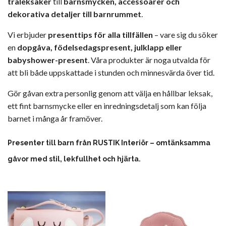
träleksaker
till
barnsmycken, accessoarer och
dekorativa detaljer till barnrummet
.
Vi erbjuder
presenttips för alla tillfällen
– vare sig du söker
en
dopgåva, födelsedagspresent, julklapp eller
babyshower-present
. Våra produkter är noga utvalda för
att bli både uppskattade i stunden och minnesvärda över tid.
Gör gåvan extra personlig genom att välja en hållbar leksak,
ett fint barnsmycke eller en inredningsdetalj som kan följa
barnet i många år framöver.
Presenter till barn från RUSTIK Interiör – omtänksamma
gåvor med stil, lekfullhet och hjärta.