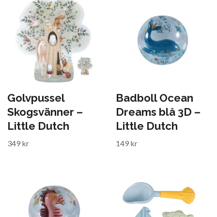
Golvpussel
Badboll Ocean
Skogsvänner –
Dreams blå 3D –
Little Dutch
Little Dutch
349 kr
149 kr