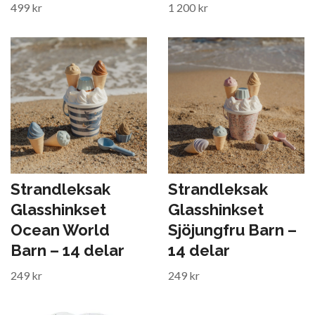
499 kr
1 200 kr
Strandleksak
Strandleksak
Glasshinkset
Glasshinkset
Ocean World
Sjöjungfru Barn –
Barn – 14 delar
14 delar
249 kr
249 kr