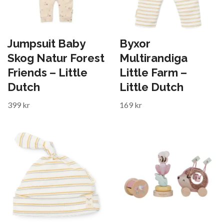
Jumpsuit Baby
Byxor
Skog Natur Forest
Multirandiga
Friends – Little
Little Farm –
Dutch
Little Dutch
399 kr
169 kr