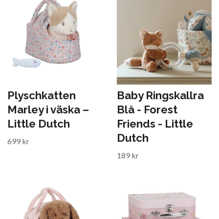
Plyschkatten
Baby Ringskallra
Marley i väska –
Blå - Forest
Little Dutch
Friends - Little
Dutch
699 kr
189 kr