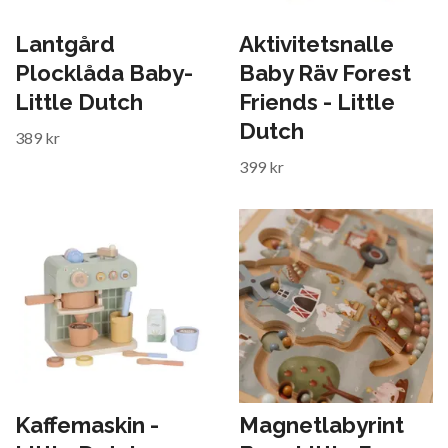
Lantgård
Aktivitetsnalle
Plocklåda Baby-
Baby Räv Forest
Little Dutch
Friends - Little
Dutch
389 kr
399 kr
Kaffemaskin -
Magnetlabyrint