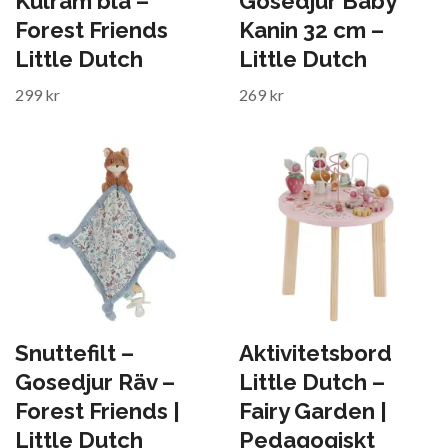
Kulram blå –
Gosedjur Baby
Forest Friends
Kanin 32 cm –
Little Dutch
Little Dutch
299 kr
269 kr
Snuttefilt –
Aktivitetsbord
Gosedjur Räv –
Little Dutch –
Forest Friends |
Fairy Garden |
Little Dutch
Pedagogiskt