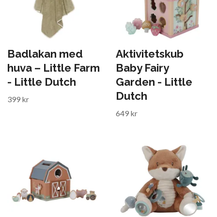
Badlakan med
Aktivitetskub
huva – Little Farm
Baby Fairy
- Little Dutch
Garden - Little
Dutch
399 kr
649 kr