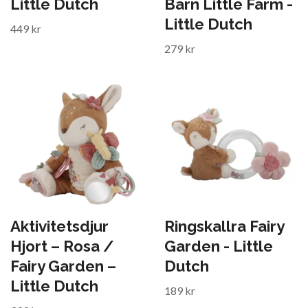
Little Dutch
Barn Little Farm -
Little Dutch
449 kr
279 kr
Aktivitetsdjur
Ringskallra Fairy
Hjort – Rosa /
Garden - Little
Fairy Garden –
Dutch
Little Dutch
189 kr