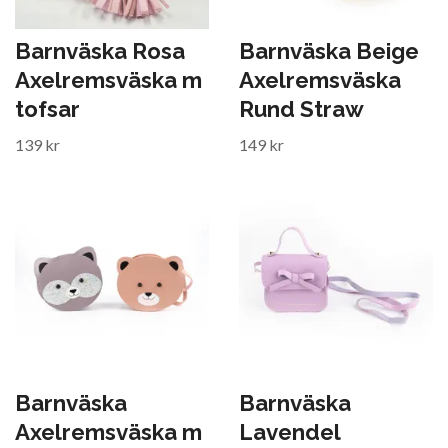
Barnväska Rosa
Barnväska Beige
Axelremsväska m
Axelremsväska
tofsar
Rund Straw
139 kr
149 kr
Barnväska
Barnväska
Axelremsväska m
Lavendel