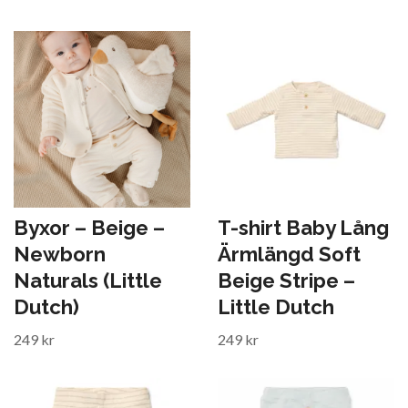
Byxor – Beige –
T-shirt Baby Lång
Newborn
Ärmlängd Soft
Naturals (Little
Beige Stripe –
Dutch)
Little Dutch
249 kr
249 kr