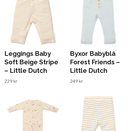
Leggings Baby
Byxor Babyblå
Soft Beige Stripe
Forest Friends –
– Little Dutch
Little Dutch
229 kr
249 kr