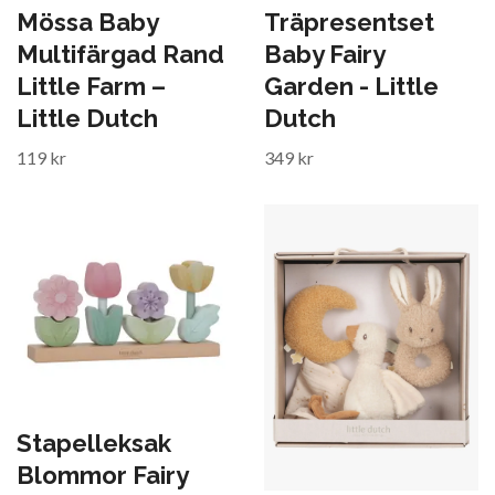
Mössa Baby
Träpresentset
Multifärgad Rand
Baby Fairy
Little Farm –
Garden - Little
Little Dutch
Dutch
119 kr
349 kr
Stapelleksak
Blommor Fairy