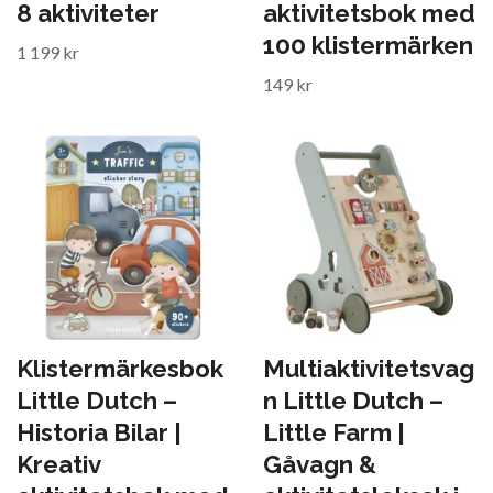
8 aktiviteter
aktivitetsbok med
100 klistermärken
1 199 kr
149 kr
Klistermärkesbok
Multiaktivitetsvag
Little Dutch –
n Little Dutch –
Historia Bilar |
Little Farm |
Kreativ
Gåvagn &