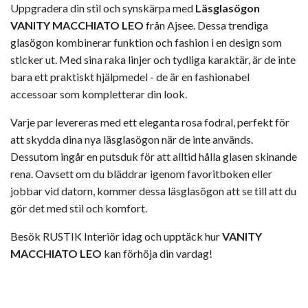
Uppgradera din stil och synskärpa med
Läsglasögon
VANITY MACCHIATO LEO
från Ajsee. Dessa trendiga
glasögon kombinerar funktion och fashion i en design som
sticker ut. Med sina raka linjer och tydliga karaktär, är de inte
bara ett praktiskt hjälpmedel - de är en fashionabel
accessoar som kompletterar din look.
Varje par levereras med ett eleganta rosa fodral, perfekt för
att skydda dina nya läsglasögon när de inte används.
Dessutom ingår en putsduk för att alltid hålla glasen skinande
rena. Oavsett om du bläddrar igenom favoritboken eller
jobbar vid datorn, kommer dessa läsglasögon att se till att du
gör det med stil och komfort.
Besök RUSTIK Interiör idag och upptäck hur
VANITY
MACCHIATO LEO
kan förhöja din vardag!