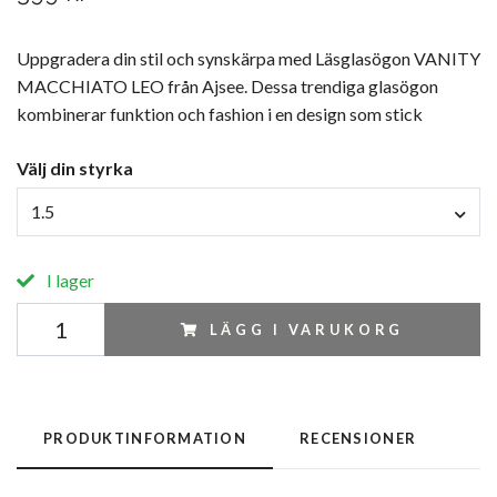
Uppgradera din stil och synskärpa med Läsglasögon VANITY
MACCHIATO LEO från Ajsee. Dessa trendiga glasögon
kombinerar funktion och fashion i en design som stick
Välj din styrka
1.5
I lager
LÄGG I VARUKORG
PRODUKTINFORMATION
RECENSIONER