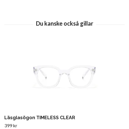
Läsglasögon TIMELESS CLEAR
399 kr