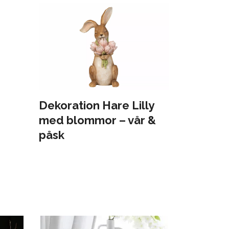
Dekoration Hare Lilly
med blommor – vår &
påsk