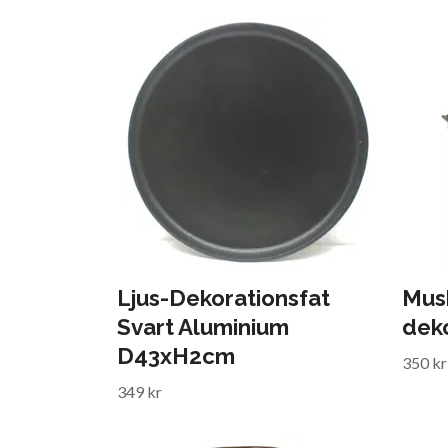
Ljus-Dekorationsfat
Mus
Svart Aluminium
deko
D43xH2cm
350 kr
349 kr