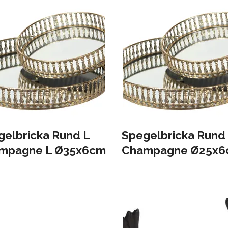
gelbricka Rund L
Spegelbricka Rund
mpagne L Ø35x6cm
Champagne Ø25x