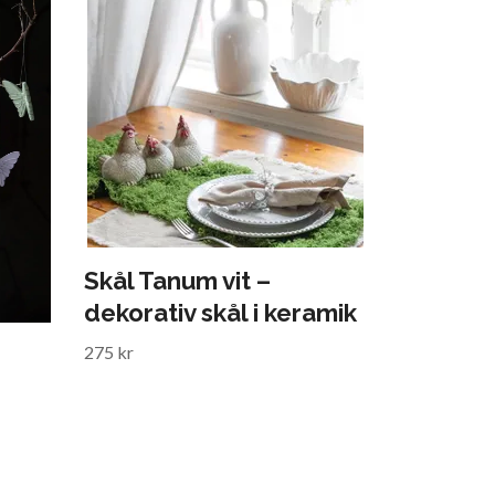
Skål Tanum vit –
dekorativ skål i keramik
275 kr