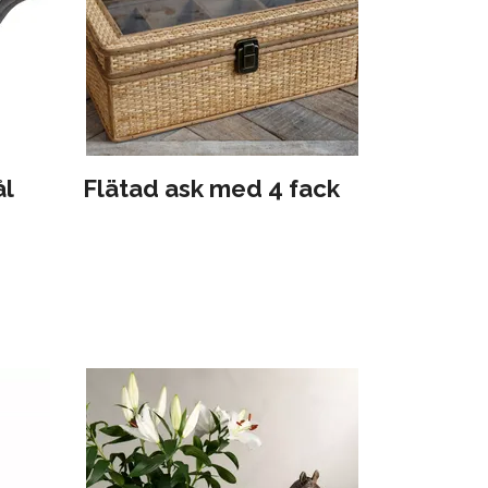
l
Flätad ask med 4 fack