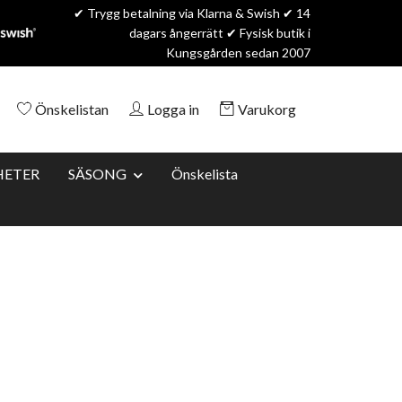
✔ Trygg betalning via Klarna & Swish ✔ 14
dagars ångerrätt ✔ Fysisk butik i
Kungsgården sedan 2007
Önskelistan
Logga in
Varukorg
HETER
SÄSONG
Önskelista