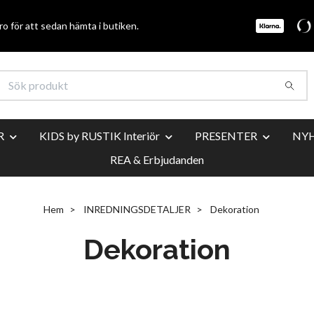
o för att sedan hämta i butiken.
R
KIDS by RUSTIK Interiör
PRESENTER
NY
REA & Erbjudanden
Hem
INREDNINGSDETALJER
Dekoration
Dekoration