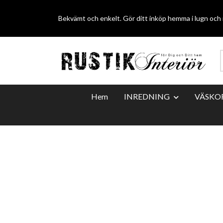
Bekvämt och enkelt. Gör ditt inköp hemma i lugn och r
Hem
INREDNING
VÄSKO