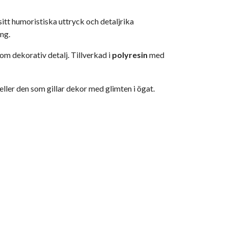
sitt humoristiska uttryck och detaljrika
ing.
om dekorativ detalj. Tillverkad i
polyresin
med
ller den som gillar dekor med glimten i ögat.