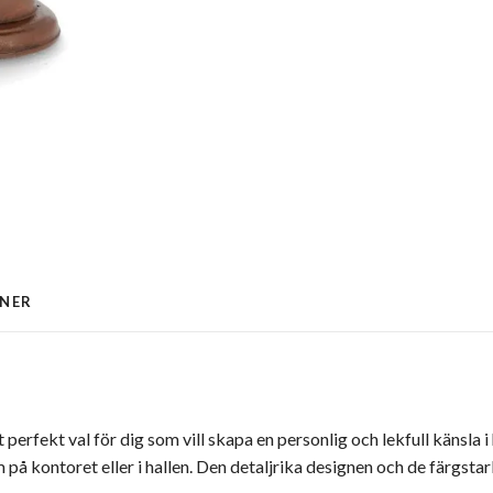
ONER
t perfekt val för dig som vill skapa en personlig och lekfull käns
å kontoret eller i hallen. Den detaljrika designen och de färgstark