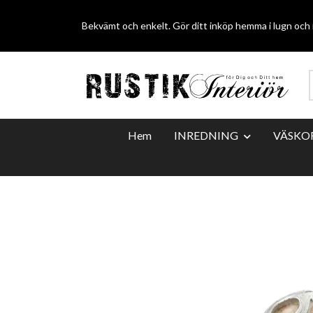
Bekvämt och enkelt. Gör ditt inköp hemma i lugn och r
Hem
INREDNING
VÄSKO