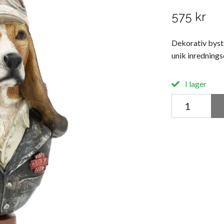
575 kr
Dekorativ byst 
unik inrednings
I lager