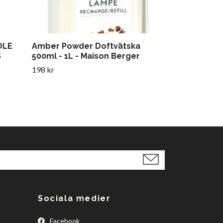
DLE
Amber Powder Doftvätska
S
500ml - 1L - Maison Berger
198 kr
Sociala medier
Facebook