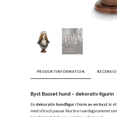
PRODUKTINFORMATION
RECENSI
Byst Basset hund – dekorativ figurin
En
dekorativ hundfigur i form av en byst
är et
med stil och passar lika bra i vardagsrummet som p