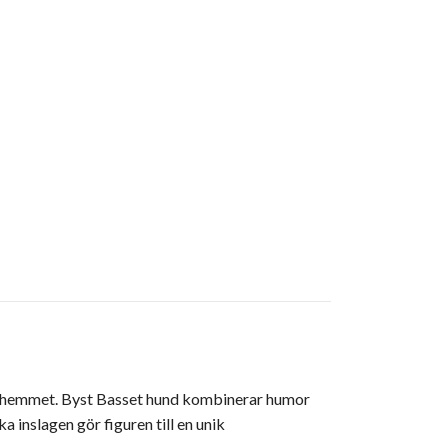
la i hemmet. Byst Basset hund kombinerar humor
a inslagen gör figuren till en unik