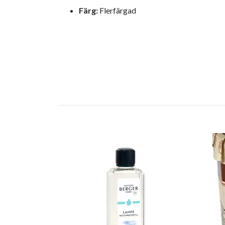
Färg:
Flerfärgad