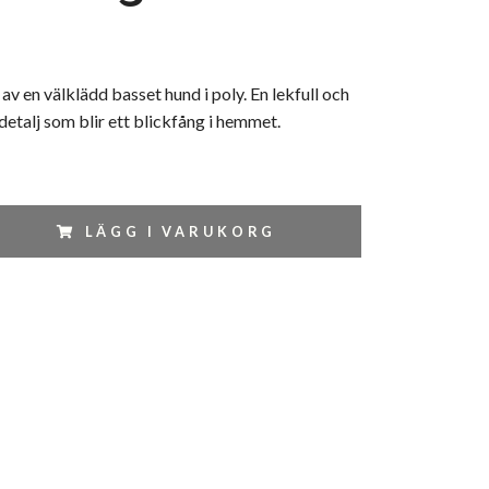
av en välklädd basset hund i poly. En lekfull och
detalj som blir ett blickfång i hemmet.
LÄGG I VARUKORG