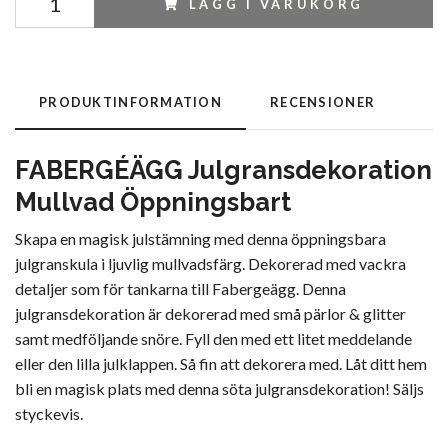
LÄGG I VARUKORG
PRODUKTINFORMATION
RECENSIONER
FABERGÉÄGG Julgransdekoration
Mullvad Öppningsbart
Skapa en magisk julstämning med denna öppningsbara
julgranskula i ljuvlig mullvadsfärg. Dekorerad med vackra
detaljer som för tankarna till Fabergeägg. Denna
julgransdekoration är dekorerad med små pärlor & glitter
samt medföljande snöre. Fyll den med ett litet meddelande
eller den lilla julklappen. Så fin att dekorera med. Låt ditt hem
bli en magisk plats med denna söta julgransdekoration! Säljs
styckevis.