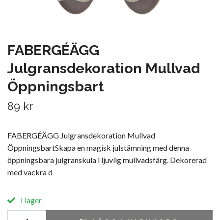
FABERGÉÄGG
Julgransdekoration Mullvad
Öppningsbart
89 kr
FABERGÉÄGG Julgransdekoration Mullvad
ÖppningsbartSkapa en magisk julstämning med denna
öppningsbara julgranskula i ljuvlig mullvadsfärg. Dekorerad
med vackra d
I lager