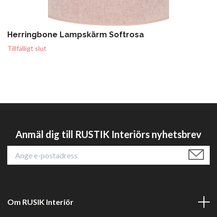
Herringbone Lampskärm Softrosa
Tillfälligt slut
Anmäl dig till RUSTIK Interiörs nyhetsbrev
Om RUSIK Interiör