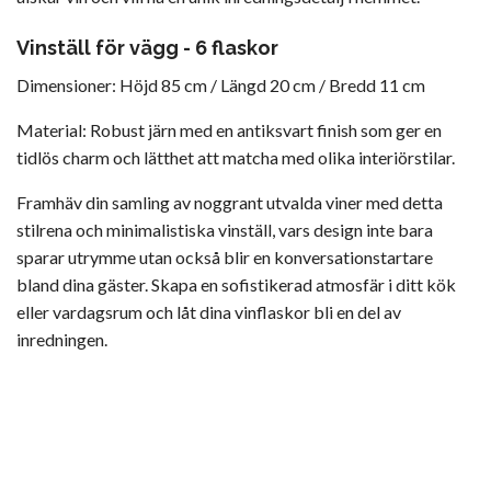
Vinställ för vägg - 6 flaskor
Dimensioner: Höjd 85 cm / Längd 20 cm / Bredd 11 cm
Material: Robust järn med en antiksvart finish som ger en
tidlös charm och lätthet att matcha med olika interiörstilar.
Framhäv din samling av noggrant utvalda viner med detta
stilrena och minimalistiska vinställ, vars design inte bara
sparar utrymme utan också blir en konversationstartare
bland dina gäster. Skapa en sofistikerad atmosfär i ditt kök
eller vardagsrum och låt dina vinflaskor bli en del av
inredningen.