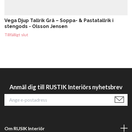
Vega Djup Tallrik Grå – Soppa- & Pastatallrik i
stengods - Olsson Jensen
Tillfälligt slut
Anmäl dig till RUSTIK Interiörs nyhetsbrev
Om RUSIK Interiör