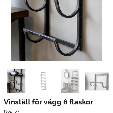
Vinställ för vägg 6 flaskor
825 kr