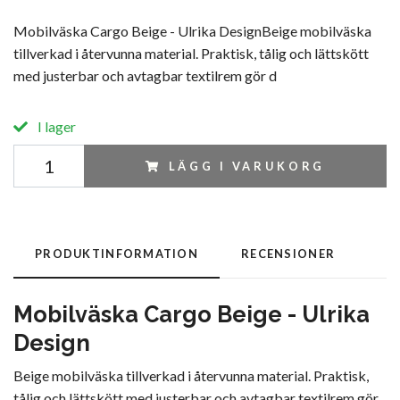
Mobilväska Cargo Beige - Ulrika DesignBeige mobilväska
tillverkad i återvunna material. Praktisk, tålig och lättskött
med justerbar och avtagbar textilrem gör d
I lager
LÄGG I VARUKORG
PRODUKTINFORMATION
RECENSIONER
Mobilväska Cargo Beige - Ulrika
Design
Beige mobilväska tillverkad i återvunna material. Praktisk,
tålig och lättskött med justerbar och avtagbar textilrem gör