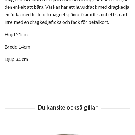
den enkelt att bära. Väskan har ett huvudfack med dragkedja,
en ficka med lock och magnetspänne framtill samt ett smart
inre, med en dragkedjeficka och fack för betalkort.
Höjd 21cm
Bredd 14cm
Djup 3,5cm