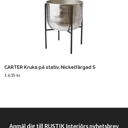
CARTER Kruka på stativ, Nickelfärgad S
1 635 kr
Anmäl dig till RUSTIK Interiörs nyhetsbrev