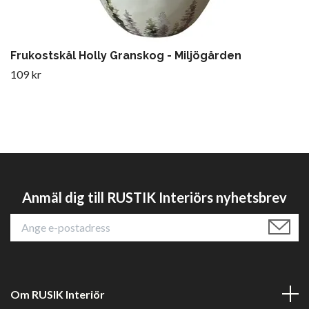
Frukostskål Holly Granskog - Miljögården
109 kr
Anmäl dig till RUSTIK Interiörs nyhetsbrev
Om RUSIK Interiör