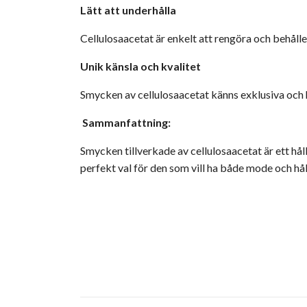
Lätt att underhålla
Cellulosaacetat är enkelt att rengöra och behåller
Unik känsla och kvalitet
Smycken av cellulosaacetat känns exklusiva och ha
Sammanfattning:
Smycken tillverkade av cellulosaacetat är ett hå
perfekt val för den som vill ha både mode och hål