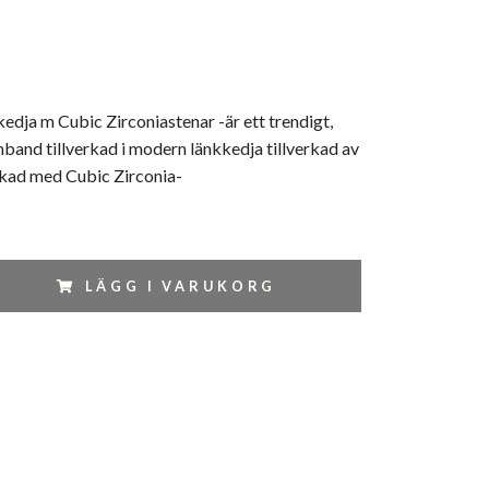
dja m Cubic Zirconiastenar -är ett trendigt,
band tillverkad i modern länkkedja tillverkad av
kad med Cubic Zirconia-
LÄGG I VARUKORG