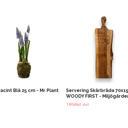
acint Blå 25 cm - Mr Plant
Servering Skärbräda 70x1
WOODY FIRST - Miljögårde
Tillfälligt slut