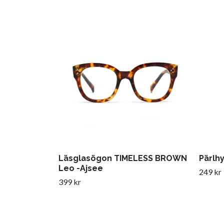
Läsglasögon TIMELESS BROWN
Pärlhy
Leo -Ajsee
249 kr
399 kr