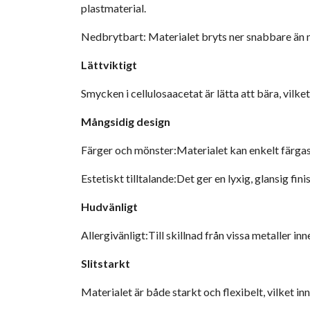
plastmaterial.
Nedbrytbart: Materialet bryts ner snabbare än m
Lättviktigt
Smycken i cellulosaacetat är lätta att bära, vil
Mångsidig design
Färger och mönster:Materialet kan enkelt färgas 
Estetiskt tilltalande:Det ger en lyxig, glansig fin
Hudvänligt
Allergivänligt:Till skillnad från vissa metaller i
Slitstarkt
Materialet är både starkt och flexibelt, vilket in