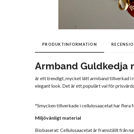
PRODUKTINFORMATION
RECENSI
Armband Guldkedja m
är ett trendigt, mycket lätt armband tillverkad 
elegant look. Det är ett populärt val för prisvärd
*Smycken tillverkade i cellulosaacetat har flera
Miljövänligt material
Biobaserat: Cellulosaacetat är framställt från nat