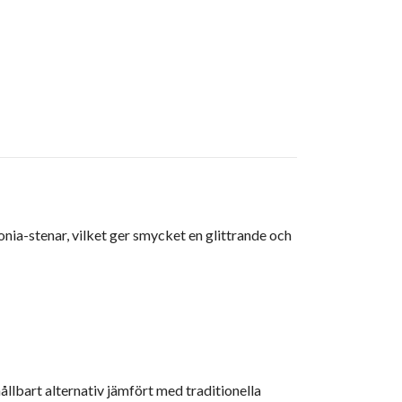
nia-stenar, vilket ger smycket en glittrande och
hållbart alternativ jämfört med traditionella