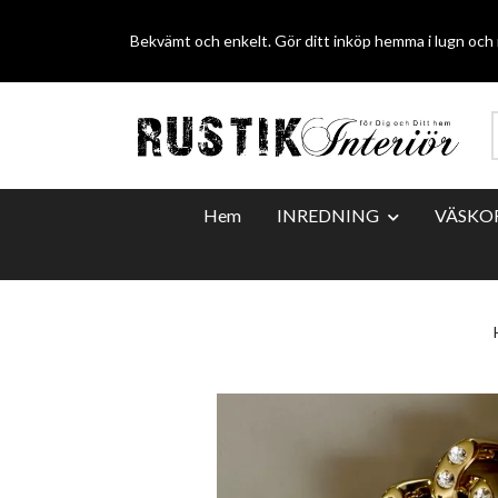
Bekvämt och enkelt. Gör ditt inköp hemma i lugn och r
Hem
INREDNING
VÄSKO