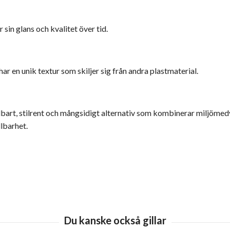
 sin glans och kvalitet över tid.
r en unik textur som skiljer sig från andra plastmaterial.
llbart, stilrent och mångsidigt alternativ som kombinerar miljöme
lbarhet.