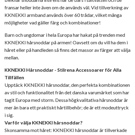
fransar heller inte även om de används väl. Vid tillverkning av
KKNEKKI armband används över 60 trådar, vilket många
möjligheter vad gäller färg och kombinationer!
Barn och ungdomar i hela Europa har hakat på trenden med
KKNEKKI hårsnoddar på armen! Oavsett om du vill ha dem i
håret eller på handleden så finns det massor av färger att välja
mellan.
KKNEKKI Hårsnoddar - Stilrena Accessoarer för Alla
Tillfällen
Upptäck KKNEKKI hårsnoddar, den perfekta kombinationen
av stil och funktionalitet från det danska varumärket som har
tagit Europa med storm. Dessa högkvalitativa hårsnoddar är
mer än bara ett praktiskt hårtillbehör; de är ett modeuttryck
i sig.
Varför välja KKNEKKI hårsnoddar?
Skonsamma mot håret: KKNEKKI hårsnoddar är tillverkade