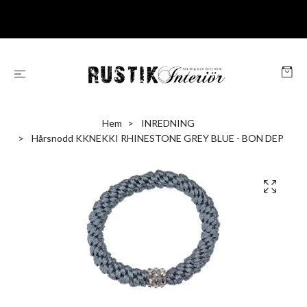
Hem
INREDNING
Hårsnodd KKNEKKI RHINESTONE GREY BLUE - BON DEP