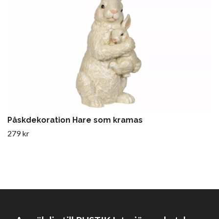
Påskdekoration Hare som kramas
279 kr