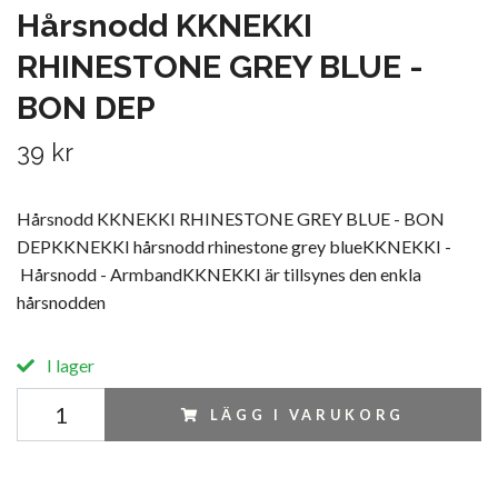
Hårsnodd KKNEKKI
RHINESTONE GREY BLUE -
BON DEP
39 kr
Hårsnodd KKNEKKI RHINESTONE GREY BLUE - BON
DEPKKNEKKI hårsnodd rhinestone grey blueKKNEKKI -
Hårsnodd - ArmbandKKNEKKI är tillsynes den enkla
hårsnodden
I lager
LÄGG I VARUKORG