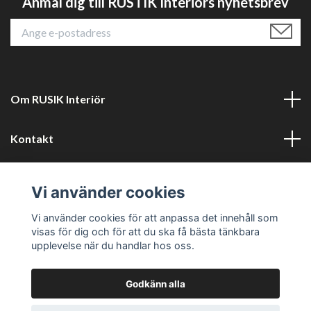
Anmäl dig till RUSTIK Interiörs nyhetsbrev
Om RUSIK Interiör
Kontakt
Läs mer
Vi använder cookies
Sociala medier
Vi använder cookies för att anpassa det innehåll som
visas för dig och för att du ska få bästa tänkbara
upplevelse när du handlar hos oss.
Godkänn alla