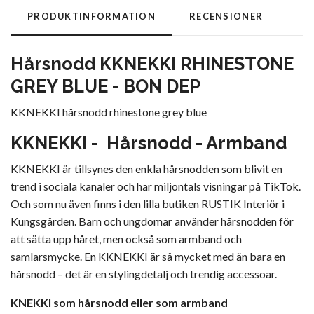
PRODUKTINFORMATION
RECENSIONER
Hårsnodd KKNEKKI RHINESTONE
GREY BLUE - BON DEP
KKNEKKI hårsnodd rhinestone grey blue
KKNEKKI - Hårsnodd - Armband
KKNEKKI är tillsynes den enkla hårsnodden som blivit en
trend i sociala kanaler och har miljontals visningar på TikTok.
Och som nu även finns i den lilla butiken RUSTIK Interiör i
Kungsgården. Barn och ungdomar använder hårsnodden för
att sätta upp håret, men också som armband och
samlarsmycke. En KKNEKKI är så mycket med än bara en
hårsnodd – det är en stylingdetalj och trendig accessoar.
KNEKKI som hårsnodd eller som armband