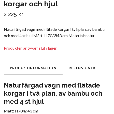
korgar och hjul
2 225 kr
Naturfärgad vagn med flätade korgar i två plan, av bambu
och med 4 st hjul Mått: H70/Ø43 cm Material: natur
Produkten är tyvärr slut i lager.
PRODUKTINFORMATION
RECENSIONER
Naturfärgad vagn med flätade
korgar i två plan, av bambu och
med 4 st hjul
Mått: H70/Ø43 cm