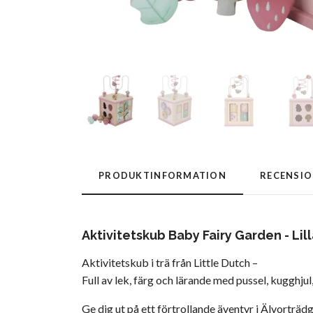
PRODUKTINFORMATION
RECENSI
Aktivitetskub Baby Fairy Garden - Lil
Aktivitetskub i trä från Little Dutch –
Full av lek, färg och lärande med pussel, kugghju
Ge dig ut på ett förtrollande äventyr i Älvortr