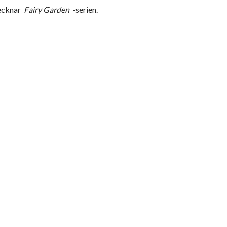
tecknar
Fairy Garden
-serien.