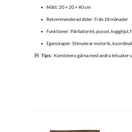
Mått: 20 × 20 × 40 cm
Rekommenderad ålder: Från 18 månader
Funktioner: Pärllabyrint, pussel, kugghjul,
Egenskaper: Stimulerar motorik, koordinati
🧸
Tips:
Kombinera gärna med andra leksaker 