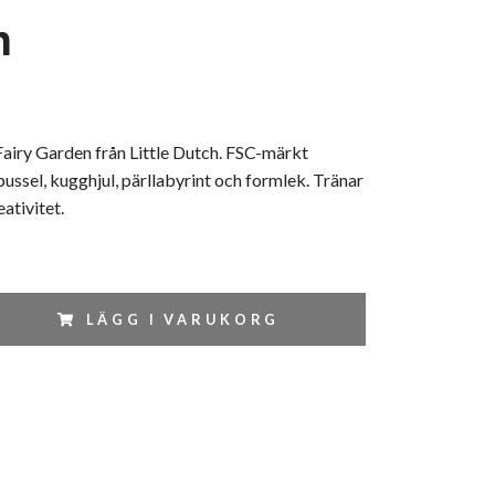
h
airy Garden från Little Dutch. FSC-märkt
ussel, kugghjul, pärllabyrint och formlek. Tränar
ativitet.
LÄGG I VARUKORG