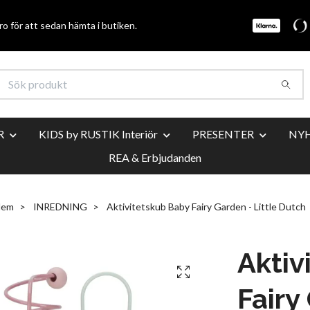
o för att sedan hämta i butiken.
R
KIDS by RUSTIK Interiör
PRESENTER
NY
REA & Erbjudanden
Hem
INREDNING
Aktivitetskub Baby Fairy Garden - Little Dutch
Aktiv
Fairy