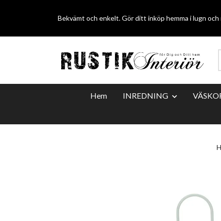
Bekvämt och enkelt. Gör ditt inköp hemma i lugn och r
Hem
INREDNING
VÄSKO