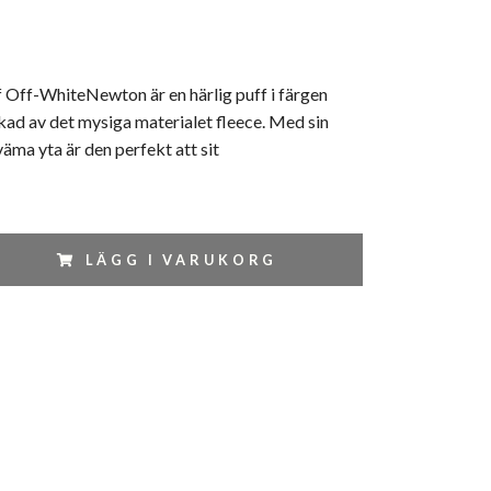
f-WhiteNewton är en härlig puff i färgen
rkad av det mysiga materialet fleece. Med sin
ma yta är den perfekt att sit
LÄGG I VARUKORG