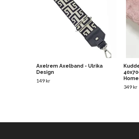
Axelrem Axelband - Ulrika
Kudde
Design
40x70
Home
149 kr
349 kr