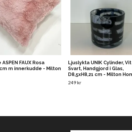
 ASPEN FAUX Rosa
Ljuslykta UNIK Cylinder, Vi
cm m innerkudde - Milton
Svart, Handgjord i Glas,
D8,5xH8,21 cm - Milton Ho
249 kr