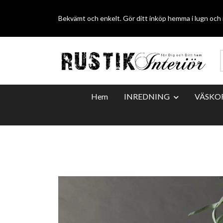
Bekvämt och enkelt. Gör ditt inköp hemma i lugn och r
Hem
INREDNING
VÄSKO