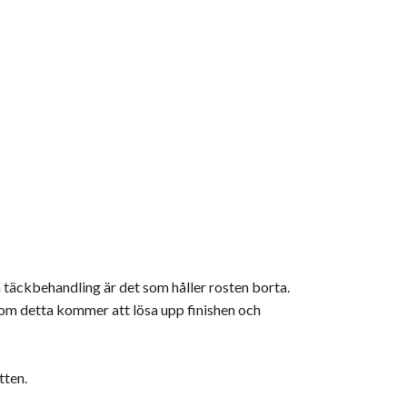
an täckbehandling är det som håller rosten borta.
rsom detta kommer att lösa upp finishen och
tten.