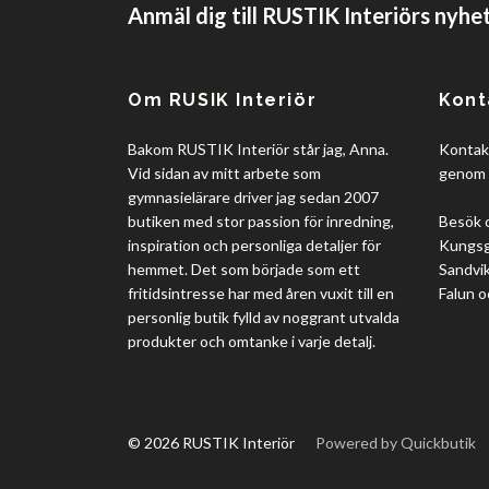
Anmäl dig till RUSTIK Interiörs nyhe
Om RUSIK Interiör
Kont
Bakom RUSTIK Interiör står jag, Anna.
Kontakt
Vid sidan av mitt arbete som
genom 
gymnasielärare driver jag sedan 2007
butiken med stor passion för inredning,
Besök 
inspiration och personliga detaljer för
Kungsgå
hemmet. Det som började som ett
Sandvik
fritidsintresse har med åren vuxit till en
Falun o
personlig butik fylld av noggrant utvalda
produkter och omtanke i varje detalj.
© 2026 RUSTIK Interiör
Powered by Quickbutik