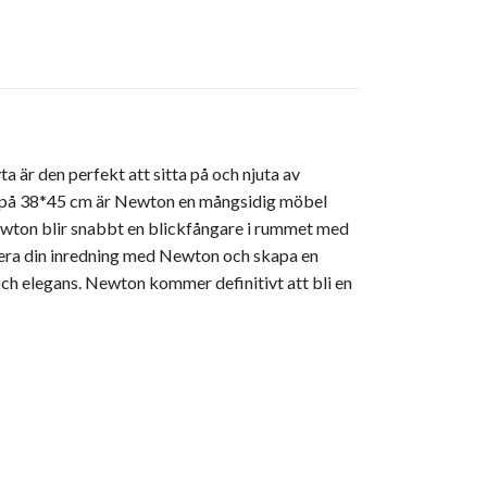
a är den perfekt att sitta på och njuta av
tt på 38*45 cm är Newton en mångsidig möbel
. Newton blir snabbt en blickfångare i rummet med
dera din inredning med Newton och skapa en
och elegans. Newton kommer definitivt att bli en