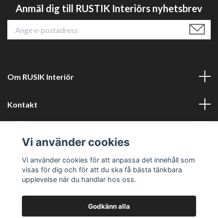
Anmäl dig till RUSTIK Interiörs nyhetsbrev
Om RUSIK Interiör
Kontakt
Läs mer
Vi använder cookies
Sociala medier
Vi använder cookies för att anpassa det innehåll som
visas för dig och för att du ska få bästa tänkbara
upplevelse när du handlar hos oss.
Godkänn alla