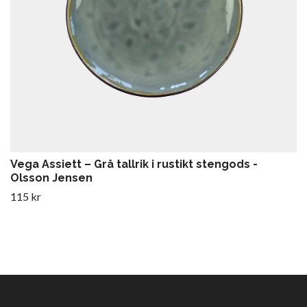
Vega Assiett – Grå tallrik i rustikt stengods -
Olsson Jensen
115 kr