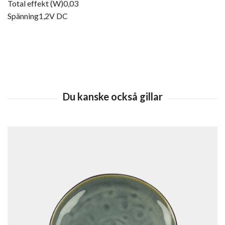
Total effekt (W)0,03
Spänning1,2V DC