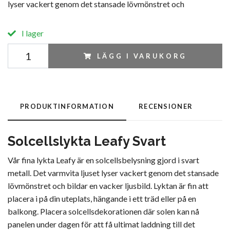
lyser vackert genom det stansade lövmönstret och
I lager
LÄGG I VARUKORG
PRODUKTINFORMATION
RECENSIONER
Solcellslykta Leafy Svart
Vår fina lykta Leafy är en solcellsbelysning gjord i svart
metall. Det varmvita ljuset lyser vackert genom det stansade
lövmönstret och bildar en vacker ljusbild. Lyktan är fin att
placera i på din uteplats, hängande i ett träd eller på en
balkong. Placera solcellsdekorationen där solen kan nå
panelen under dagen för att få ultimat laddning till det