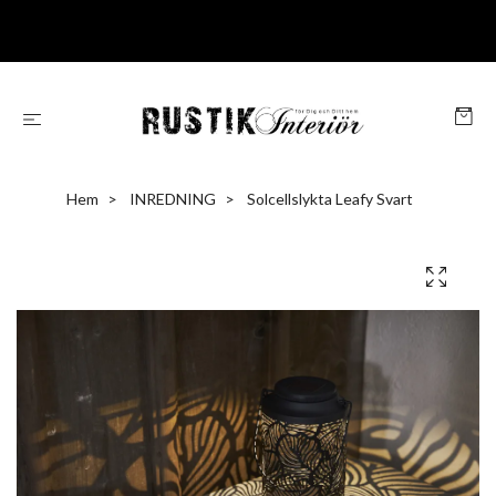
Hem
INREDNING
Solcellslykta Leafy Svart