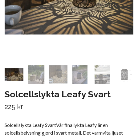
Solcellslykta Leafy Svart
225 kr
Solcellslykta Leafy SvartVår fina lykta Leafy är en
solcellsbelysning gjord i svart metall. Det varmvita ljuset