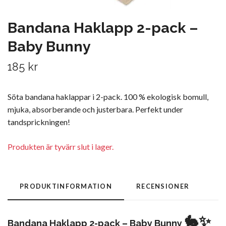
Bandana Haklapp 2-pack –
Baby Bunny
185 kr
Söta bandana haklappar i 2-pack. 100 % ekologisk bomull,
mjuka, absorberande och justerbara. Perfekt under
tandsprickningen!
Produkten är tyvärr slut i lager.
PRODUKTINFORMATION
RECENSIONER
🐇✨
Bandana Haklapp 2-pack – Baby Bunny