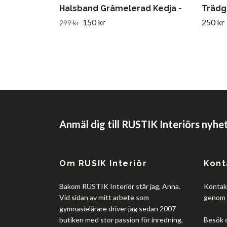
Halsband Gråmelerad Kedja -
Trädg
150 kr
250 kr
299 kr
Anmäl dig till RUSTIK Interiörs nyhe
Om RUSIK Interiör
Kont
Bakom RUSTIK Interiör står jag, Anna.
Kontakt
Vid sidan av mitt arbete som
genom 
gymnasielärare driver jag sedan 2007
butiken med stor passion för inredning,
Besök 