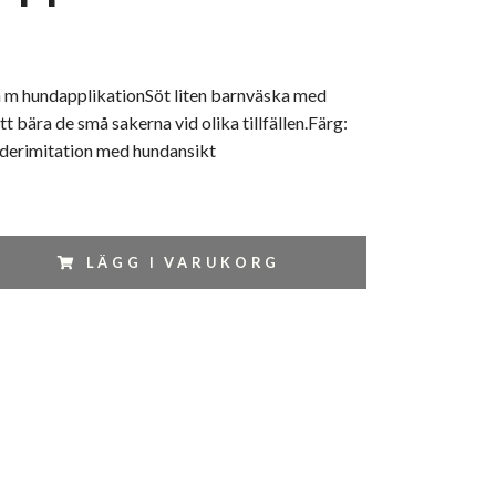
 m hundapplikationSöt liten barnväska med
t bära de små sakerna vid olika tillfällen.Färg:
erimitation med hundansikt
LÄGG I VARUKORG