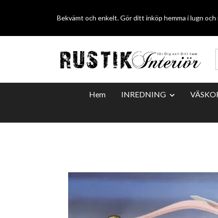
Bekvämt och enkelt. Gör ditt inköp hemma i lugn och r
Hem
INREDNING
VÄSKO