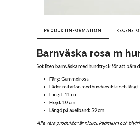
PRODUKTINFORMATION
RECENSI
Barnväska rosa m hu
Söt liten barnväska med hundtryck för att bära de
Färg: Gammelrosa
Läderimitation med hundansikte och långt
Längd: 11 cm
Höjd: 10 cm
Längd på axelband: 59 cm
Alla våra produkter är nickel, kadmium och blyfr