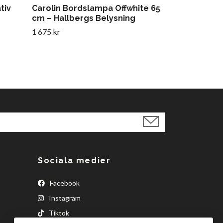
tiv
Carolin Bordslampa Offwhite 65
cm – Hallbergs Belysning
1 675 kr
Sociala medier
Facebook
Instagram
Tiktok