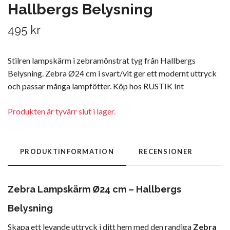
Hallbergs Belysning
495 kr
Stilren lampskärm i zebramönstrat tyg från Hallbergs
Belysning. Zebra Ø24 cm i svart/vit ger ett modernt uttryck
och passar många lampfötter. Köp hos RUSTIK Int
Produkten är tyvärr slut i lager.
PRODUKTINFORMATION
RECENSIONER
Zebra Lampskärm Ø24 cm – Hallbergs
Belysning
Skapa ett levande uttryck i ditt hem med den randiga
Zebra