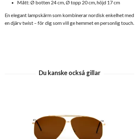
Mått: Ø botten 24 cm, Ø topp 20 cm, höjd 17 cm
En elegant lampskärm som kombinerar nordisk enkelhet med
en djärv twist – för dig som vill ge hemmet en personlig touch.