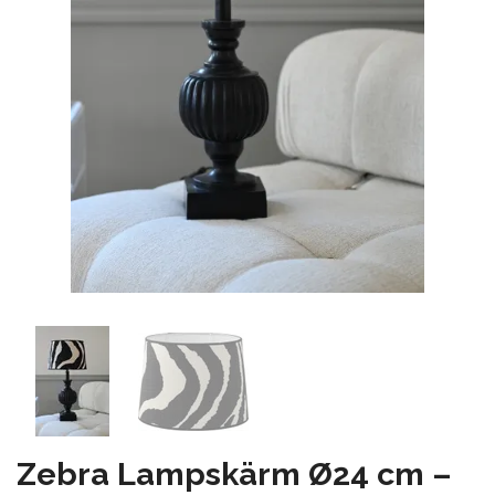
Zebra Lampskärm Ø24 cm –