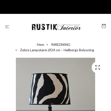
Hem
INREDNING
Zebra Lampskärm Ø24 cm – Hallbergs Belysning