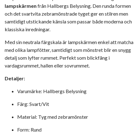
lampskärmen
från Hallbergs Belysning. Den runda formen
och det svartvita zebramönstrade tyget ger en stilren men
samtidigt utstickande känsla som passar både moderna och
klassiska inredningar.
Med sin neutrala färgskala är lampskärmen enkel att matcha
med olika lampfötter, samtidigt som mönstret blir en snygg
detalj som lyfter rummet. Perfekt som blickfång i
vardagsrummet, hallen eller sovrummet.
Detaljer:
Varumärke: Hallbergs Belysning
Färg: Svart/Vit
Material: Tyg med zebramönster
Form: Rund