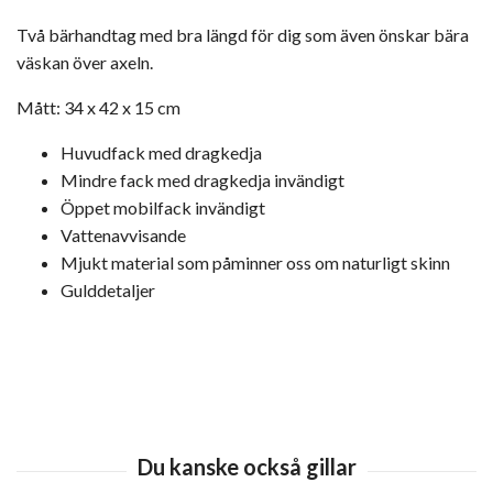
Två bärhandtag med bra längd för dig som även önskar bära
väskan över axeln.
Mått: 34 x 42 x 15 cm
Huvudfack med dragkedja
Mindre fack med dragkedja invändigt
Öppet mobilfack invändigt
Vattenavvisande
Mjukt material som påminner oss om naturligt skinn
Gulddetaljer