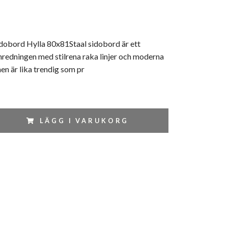
dobord Hylla 80x81Staal sidobord är ett
i inredningen med stilrena raka linjer och moderna
en är lika trendig som pr
LÄGG I VARUKORG