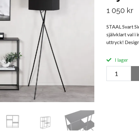
1 050 kr
STAAL Svart Si
självklart val 
uttryck! Design
I lager