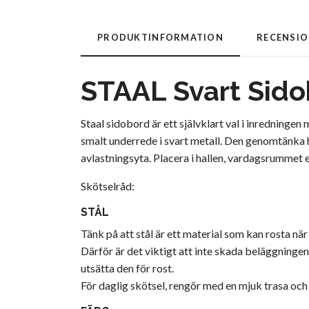
PRODUKTINFORMATION
RECENSI
STAAL Svart Sido
Staal sidobord är ett självklart val i inredningen
smalt underrede i svart metall. Den genomtänka h
avlastningsyta. Placera i hallen, vardagsrummet
Skötselråd:
STÅL
Tänk på att stål är ett material som kan rosta när
Därför är det viktigt att inte skada beläggninge
utsätta den för rost.
För daglig skötsel, rengör med en mjuk trasa och 