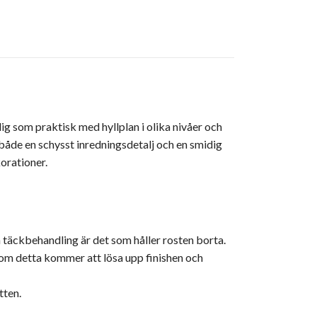
dig som praktisk med hyllplan i olika nivåer och
både en schysst inredningsdetalj och en smidig
orationer.
an täckbehandling är det som håller rosten borta.
rsom detta kommer att lösa upp finishen och
tten.