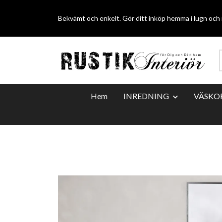
Bekvämt och enkelt. Gör ditt inköp hemma i lugn och r
Hem
INREDNING
VÄSKO