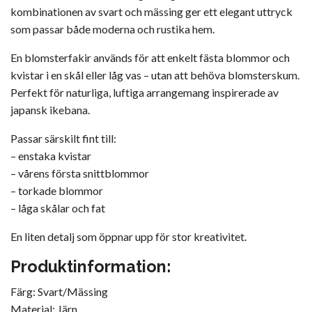
kombinationen av svart och mässing ger ett elegant uttryck
som passar både moderna och rustika hem.
En blomsterfakir används för att enkelt fästa blommor och
kvistar i en skål eller låg vas – utan att behöva blomsterskum.
Perfekt för naturliga, luftiga arrangemang inspirerade av
japansk ikebana.
Passar särskilt fint till:
– enstaka kvistar
– vårens första snittblommor
– torkade blommor
– låga skålar och fat
En liten detalj som öppnar upp för stor kreativitet.
Produktinformation:
Färg: Svart/Mässing
Material: Järn