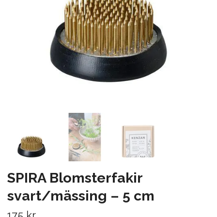
SPIRA Blomsterfakir
svart/mässing – 5 cm
175 kr