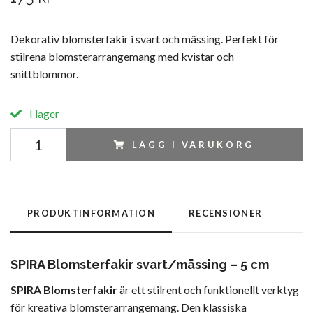
Dekorativ blomsterfakir i svart och mässing. Perfekt för
stilrena blomsterarrangemang med kvistar och
snittblommor.
I lager
LÄGG I VARUKORG
PRODUKTINFORMATION
RECENSIONER
SPIRA Blomsterfakir svart/mässing – 5 cm
SPIRA Blomsterfakir
är ett stilrent och funktionellt verktyg
för kreativa blomsterarrangemang. Den klassiska