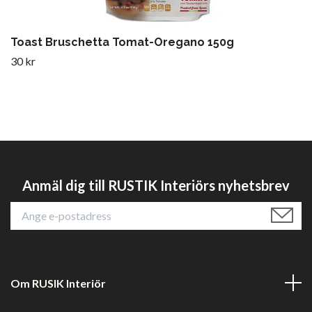
Toast Bruschetta Tomat-Oregano 150g
30 kr
Anmäl dig till RUSTIK Interiörs nyhetsbrev
Om RUSIK Interiör