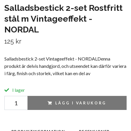
Salladsbestick 2-set Rostfritt
stål m Vintageeffekt -
NORDAL
125 kr
Salladsbestick 2-set Vintageeffekt - NORDALDenna
produkt är delvis handgjord, och utseendet kan därför variera
i färg, finish och storlek, vilket kan en del av
I lager
LÄGG I VARUKORG