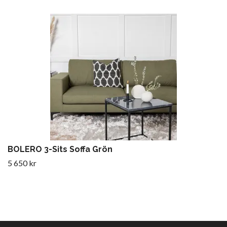
BOLERO 3-Sits Soffa Grön
5 650 kr