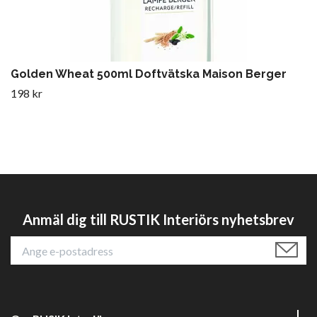
Golden Wheat 500ml Doftvätska Maison Berger
198 kr
Anmäl dig till RUSTIK Interiörs nyhetsbrev