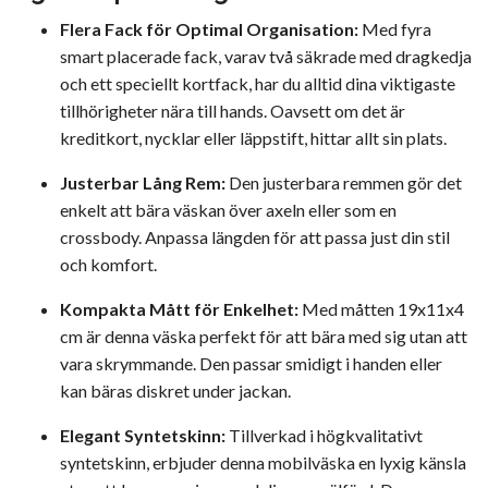
Flera Fack för Optimal Organisation:
Med fyra
smart placerade fack, varav två säkrade med dragkedja
och ett speciellt kortfack, har du alltid dina viktigaste
tillhörigheter nära till hands. Oavsett om det är
kreditkort, nycklar eller läppstift, hittar allt sin plats.
Justerbar Lång Rem:
Den justerbara remmen gör det
enkelt att bära väskan över axeln eller som en
crossbody. Anpassa längden för att passa just din stil
och komfort.
Kompakta Mått för Enkelhet:
Med måtten 19x11x4
cm är denna väska perfekt för att bära med sig utan att
vara skrymmande. Den passar smidigt i handen eller
kan bäras diskret under jackan.
Elegant Syntetskinn:
Tillverkad i högkvalitativt
syntetskinn, erbjuder denna mobilväska en lyxig känsla