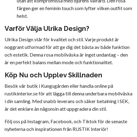
utan att kompromissa med djurens välfärd. Den rosa
färgen ger en feminin touch som lyfter vilken outfit som
helst.
Varför Välja Ulrika Design?
Ulrika Design står för kvalitet och stil. Varje produkt är
noggrant utformad för att ge dig det bästa av både funktion
och estetik. Denna rosa mobilväska är inget undantag – den
är en perfekt balans mellan mode och funktionalitet.
Köp Nu och Upplev Skillnaden
Besök vår butik i Kungsgården eller handla online på
rustikinterior.se
för att lägga till denna underbara mobilväska
i din samling. Med snabb leverans och säker betalning i SEK,
är det enklare än någonsin att uppgradera din stil.
Följ oss på
Instagram
,
Facebook
, och
Tiktok
för de senaste
nyheterna och inspirationen från RUSTIK Interiör!