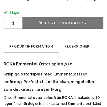
I lager
LÄGG I VARUKORG
PRODUKTINFORMATION
RECENSIONER
ROKA Emmental Ostcrispies 70 g
Krispiga ostcrispies med Emmentalost i fin
smördeg. Perfekta till ostbrickan, mingel eller
som delikatess i presentkorg.
Dessa
Emmental ostcrispies från ROKA
är bakade av
90
lager fin smördeg
och smaksatta med
Emmentalost
, känd