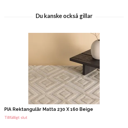
PIA Rektangulär Matta 230 X 160 Beige
Tillfälligt slut