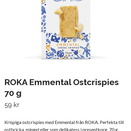
ROKA Emmental Ostcrispies
70 g
59 kr
Krispiga ostcrispies med Emmental från ROKA. Perfekta till
ostbricka, mingel eller som delikatess i presentkorg. 70 g.