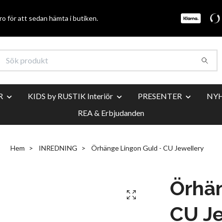
o för att sedan hämta i butiken.
R
KIDS by RUSTIK Interiör
PRESENTER
NY
REA & Erbjudanden
Hem
INREDNING
Örhänge Lingon Guld - CU Jewellery
Örhän
CU Je