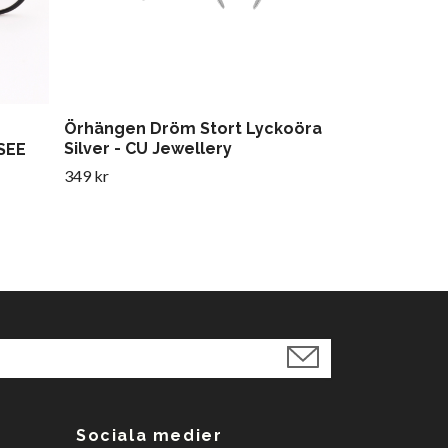
Örhängen Dröm Stort Lyckoöra
Silver - CU Jewellery
SEE
349 kr
Sociala medier