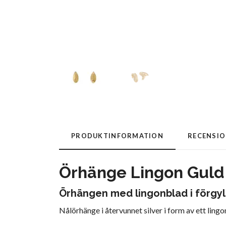
PRODUKTINFORMATION
RECENSI
Örhänge Lingon Guld
Örhängen med lingonblad i förgyll
Nålörhänge i återvunnet silver i form av ett ling