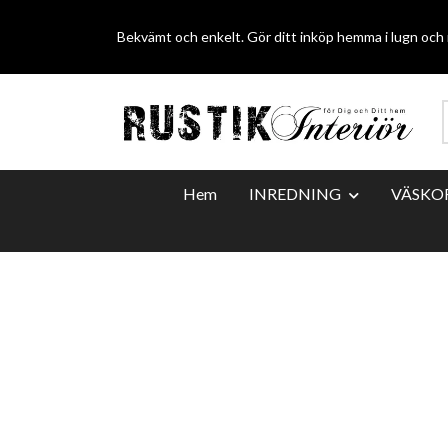
Bekvämt och enkelt. Gör ditt inköp hemma i lugn och r
Hem
INREDNING
VÄSKO