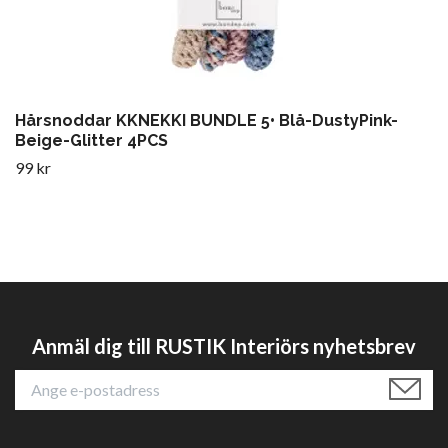
Hårsnoddar KKNEKKI BUNDLE 5• Blå-DustyPink-
Beige-Glitter 4PCS
99 kr
Anmäl dig till RUSTIK Interiörs nyhetsbrev