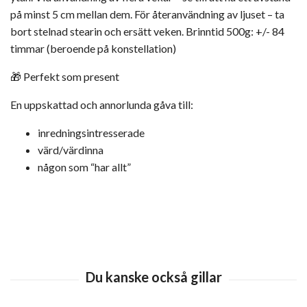
på minst 5 cm mellan dem. För återanvändning av ljuset – ta
bort stelnad stearin och ersätt veken. Brinntid 500g: +/- 84
timmar (beroende på konstellation)
🎁 Perfekt som present
En uppskattad och annorlunda gåva till:
inredningsintresserade
värd/värdinna
någon som “har allt”