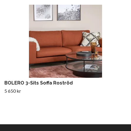
BOLERO 3-Sits Soffa Roströd
5 650 kr