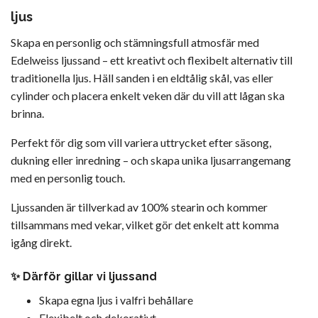
ljus
Skapa en personlig och stämningsfull atmosfär med
Edelweiss ljussand – ett kreativt och flexibelt alternativ till
traditionella ljus. Häll sanden i en eldtålig skål, vas eller
cylinder och placera enkelt veken där du vill att lågan ska
brinna.
Perfekt för dig som vill variera uttrycket efter säsong,
dukning eller inredning – och skapa unika ljusarrangemang
med en personlig touch.
Ljussanden är tillverkad av 100% stearin och kommer
tillsammans med vekar, vilket gör det enkelt att komma
igång direkt.
✨ Därför gillar vi ljussand
Skapa egna ljus i valfri behållare
Flexibelt och dekorativt