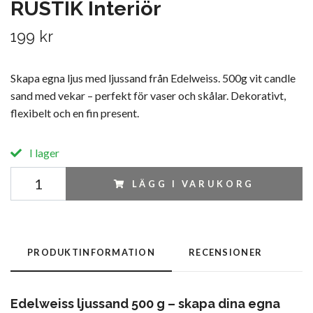
RUSTIK Interiör
199 kr
Skapa egna ljus med ljussand från Edelweiss. 500g vit candle
sand med vekar – perfekt för vaser och skålar. Dekorativt,
flexibelt och en fin present.
I lager
LÄGG I VARUKORG
PRODUKTINFORMATION
RECENSIONER
Edelweiss ljussand 500 g – skapa dina egna