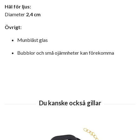
Hål för ljus:
Diameter
2,4 cm
Övrigt:
Munblåst glas
Bubblor och små ojämnheter kan förekomma