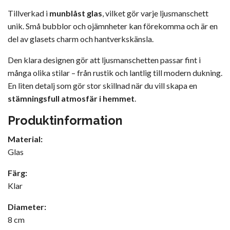
Tillverkad i
munblåst glas
, vilket gör varje ljusmanschett
unik. Små bubblor och ojämnheter kan förekomma och är en
del av glasets charm och hantverkskänsla.
Den klara designen gör att ljusmanschetten passar fint i
många olika stilar – från rustik och lantlig till modern dukning.
En liten detalj som gör stor skillnad när du vill skapa en
stämningsfull atmosfär i hemmet
.
Produktinformation
Material:
Glas
Färg:
Klar
Diameter:
8 cm