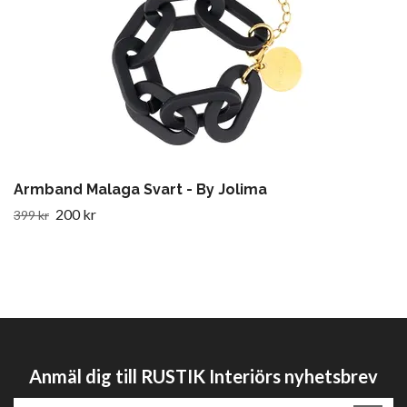
Armband Malaga Svart - By Jolima
200 kr
399 kr
Anmäl dig till RUSTIK Interiörs nyhetsbrev