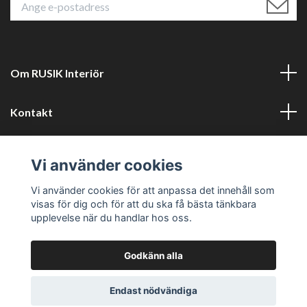
Om RUSIK Interiör
Kontakt
Läs mer
Vi använder cookies
Sociala medier
Vi använder cookies för att anpassa det innehåll som
visas för dig och för att du ska få bästa tänkbara
upplevelse när du handlar hos oss.
Godkänn alla
© 2026 RUSTIK Interiör
Powered by Quickbutik
Endast nödvändiga