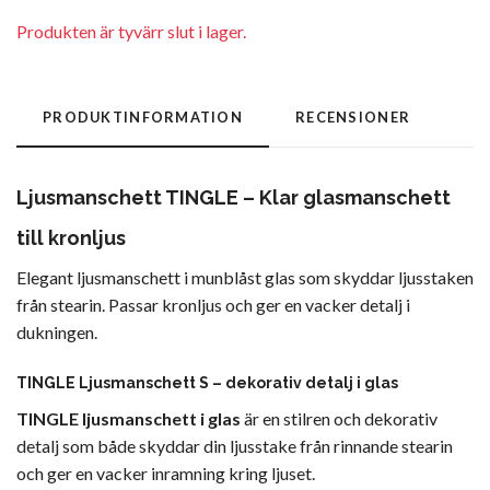
Produkten är tyvärr slut i lager.
PRODUKTINFORMATION
RECENSIONER
Ljusmanschett TINGLE – Klar glasmanschett
till kronljus
Elegant ljusmanschett i munblåst glas som skyddar ljusstaken
från stearin. Passar kronljus och ger en vacker detalj i
dukningen.
TINGLE Ljusmanschett S – dekorativ detalj i glas
TINGLE ljusmanschett i glas
är en stilren och dekorativ
detalj som både skyddar din ljusstake från rinnande stearin
och ger en vacker inramning kring ljuset.