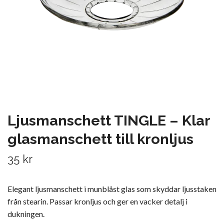
Ljusmanschett TINGLE – Klar
glasmanschett till kronljus
35 kr
Elegant ljusmanschett i munblåst glas som skyddar ljusstaken
från stearin. Passar kronljus och ger en vacker detalj i
dukningen.