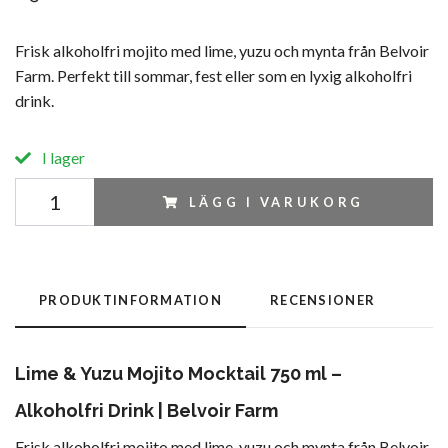
Frisk alkoholfri mojito med lime, yuzu och mynta från Belvoir
Farm. Perfekt till sommar, fest eller som en lyxig alkoholfri
drink.
I lager
LÄGG I VARUKORG
PRODUKTINFORMATION
RECENSIONER
Lime & Yuzu Mojito Mocktail 750 ml –
Alkoholfri Drink | Belvoir Farm
Frisk alkoholfri mojito med lime, yuzu och mynta från Belvoir