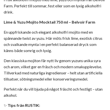
Farm. Perfekt till sommar, fest eller som en lyxig alkoholfri
drink.
Lime & Yuzu Mojito Mocktail 750 ml – Belvoir Farm
En uppfriskande och elegant alkoholfri mojito med en
spännande twist av yuzu. Här möts frisk lime, exotisk citrus
och svalkande mynta i en perfekt balanserad dryck som
känns både somrig och lyxig.
Den klassiska mojiton får nytt liv genom yuzuns unika syra
och arom, vilket ger en fräsch och modern smakupplevelse.
Tillverkad med naturliga ingredienser – helt utan artificiella
tillsatser, sötningsmedel eller konserveringsmedel.
Perfekt när du vill bjuda på något fräscht och festligt – utan
alkohol.
✨
Tips från RUSTIK: