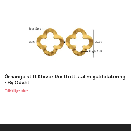
Örhänge stift Klöver Rostfritt stål m guldplätering
- By Odahl
Tillfälligt slut