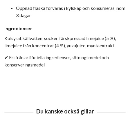
Öppnad flaska förvaras i kylskåp och konsumeras inom
3 dagar
Ingredienser
Kolsyrat källvatten, socker, färskpressad limejuice (5 %),
limejuice från koncentrat (4 %), yuzujuice, myntaextrakt
✔ Fri från artificiella ingredienser, sötningsmedel och
konserveringsmedel