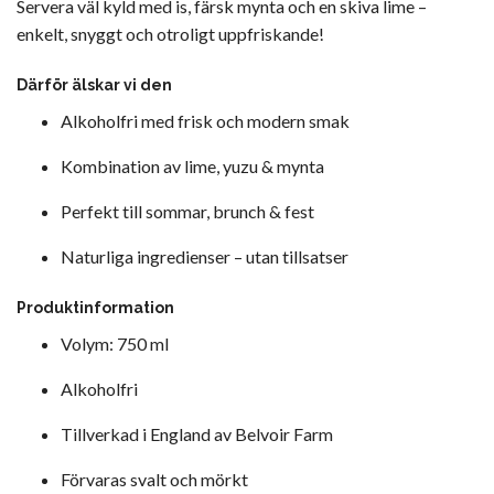
Servera väl kyld med is, färsk mynta och en skiva lime –
enkelt, snyggt och otroligt uppfriskande!
Därför älskar vi den
Alkoholfri med frisk och modern smak
Kombination av lime, yuzu & mynta
Perfekt till sommar, brunch & fest
Naturliga ingredienser – utan tillsatser
Produktinformation
Volym: 750 ml
Alkoholfri
Tillverkad i England av Belvoir Farm
Förvaras svalt och mörkt