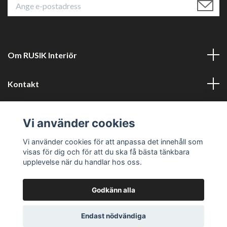
Om RUSIK Interiör
Kontakt
Läs mer
Vi använder cookies
Sociala medier
Vi använder cookies för att anpassa det innehåll som
visas för dig och för att du ska få bästa tänkbara
upplevelse när du handlar hos oss.
Godkänn alla
© 2026 RUSTIK Interiör
Powered by Quickbutik
Endast nödvändiga