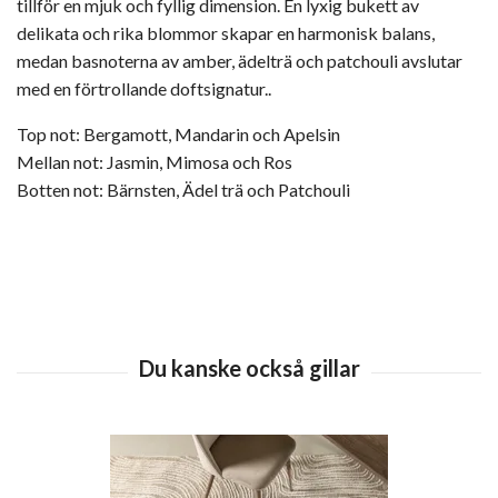
tillför en mjuk och fyllig dimension. En lyxig bukett av
delikata och rika blommor skapar en harmonisk balans,
medan basnoterna av amber, ädelträ och patchouli avslutar
med en förtrollande doftsignatur..
Top not: Bergamott, Mandarin och Apelsin
Mellan not: Jasmin, Mimosa och Ros
Botten not: Bärnsten, Ädel trä och Patchouli