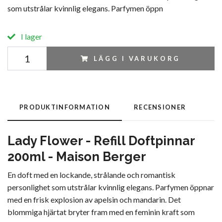
som utstrålar kvinnlig elegans. Parfymen öppn
I lager
LÄGG I VARUKORG
PRODUKTINFORMATION
RECENSIONER
Lady Flower - Refill Doftpinnar
200ml - Maison Berger
En doft med en lockande, strålande och romantisk
personlighet som utstrålar kvinnlig elegans. Parfymen öppnar
med en frisk explosion av apelsin och mandarin. Det
blommiga hjärtat bryter fram med en feminin kraft som