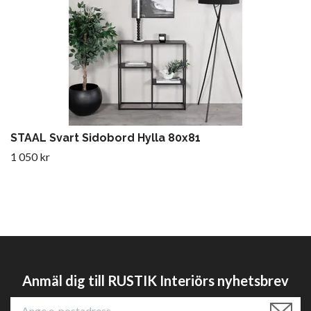
STAAL Svart Sidobord Hylla 80x81
1 050 kr
Anmäl dig till RUSTIK Interiörs nyhetsbrev