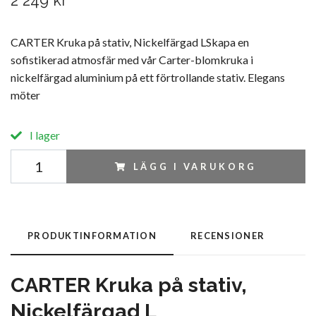
2 249 kr
CARTER Kruka på stativ, Nickelfärgad LSkapa en
sofistikerad atmosfär med vår Carter-blomkruka i
nickelfärgad aluminium på ett förtrollande stativ. Elegans
möter
I lager
LÄGG I VARUKORG
PRODUKTINFORMATION
RECENSIONER
CARTER Kruka på stativ,
Nickelfärgad L