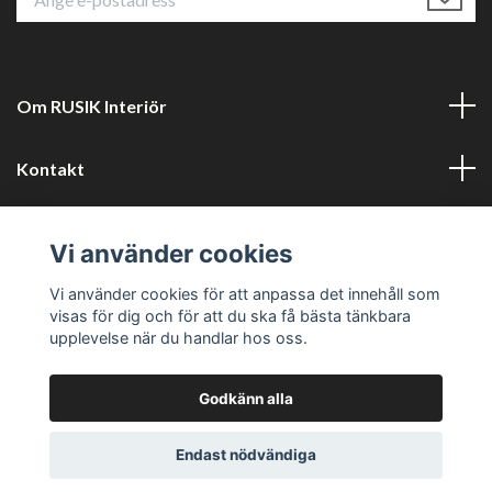
Om RUSIK Interiör
Kontakt
Läs mer
Vi använder cookies
Sociala medier
Vi använder cookies för att anpassa det innehåll som
visas för dig och för att du ska få bästa tänkbara
upplevelse när du handlar hos oss.
Godkänn alla
© 2026 RUSTIK Interiör
Powered by Quickbutik
Endast nödvändiga