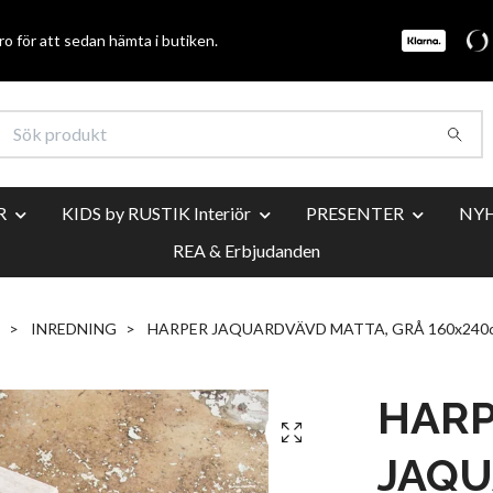
o för att sedan hämta i butiken.
R
KIDS by RUSTIK Interiör
PRESENTER
NY
REA & Erbjudanden
INREDNING
HARPER JAQUARDVÄVD MATTA, GRÅ 160x240
HAR
JAQ