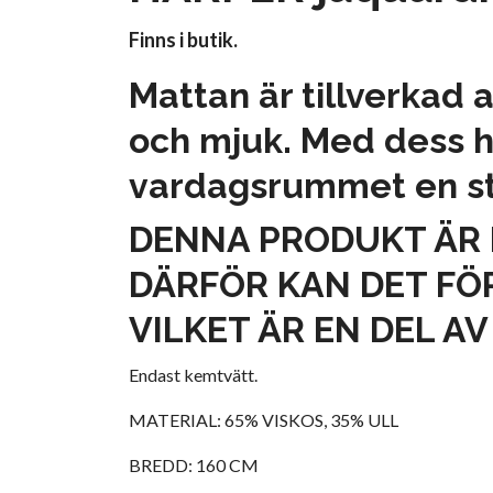
Finns i butik.
Mattan är tillverkad 
och mjuk. Med dess h
vardagsrummet en sti
DENNA PRODUKT ÄR 
DÄRFÖR KAN DET FÖR
VILKET ÄR EN DEL A
Endast kemtvätt.
MATERIAL: 65% VISKOS, 35% ULL
BREDD: 160 CM