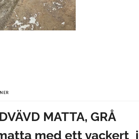
ONER
DVÄVD MATTA, GRÅ
atta med ett vackert 