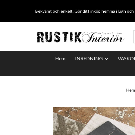
Bekvämt och enkelt. Gör ditt inköp hemma i lugn och r
Hem
INREDNING
VÄSKO
Hem