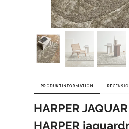
PRODUKTINFORMATION
RECENSI
HARPER JAQUAR
HARPER jaquardm