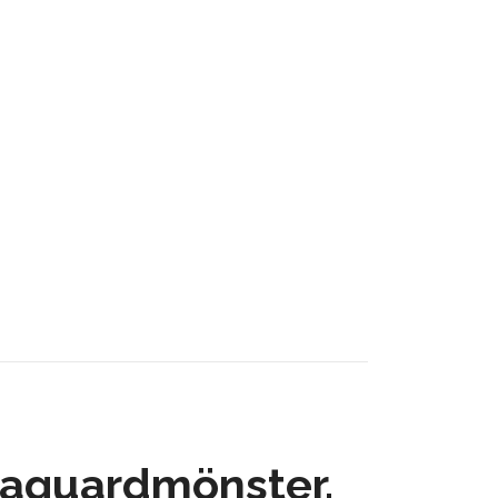
jaquardmönster.