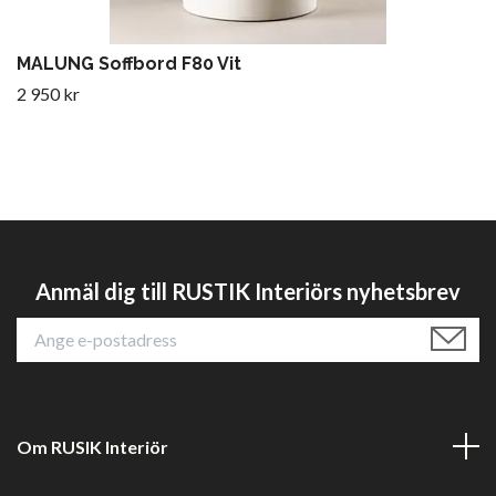
MALUNG Soffbord F80 Vit
2 950 kr
Anmäl dig till RUSTIK Interiörs nyhetsbrev
Om RUSIK Interiör