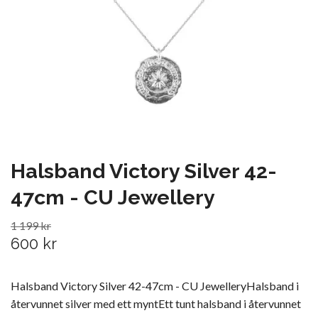
Halsband Victory Silver 42-
47cm - CU Jewellery
1 199 kr
600 kr
Halsband Victory Silver 42-47cm - CU JewelleryHalsband i
återvunnet silver med ett myntEtt tunt halsband i återvunnet