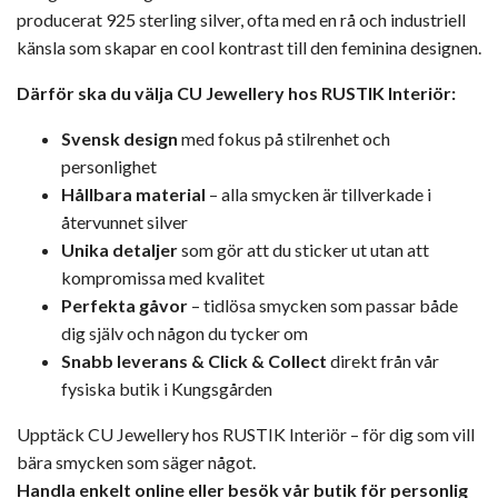
producerat 925 sterling silver, ofta med en rå och industriell
känsla som skapar en cool kontrast till den feminina designen.
Därför ska du välja CU Jewellery hos RUSTIK Interiör:
Svensk design
med fokus på stilrenhet och
personlighet
Hållbara material
– alla smycken är tillverkade i
återvunnet silver
Unika detaljer
som gör att du sticker ut utan att
kompromissa med kvalitet
Perfekta gåvor
– tidlösa smycken som passar både
dig själv och någon du tycker om
Snabb leverans & Click & Collect
direkt från vår
fysiska butik i Kungsgården
Upptäck CU Jewellery hos RUSTIK Interiör – för dig som vill
bära smycken som säger något.
Handla enkelt online eller besök vår butik för personlig