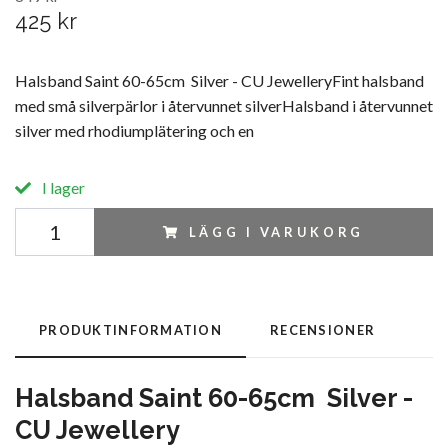
425 kr
Halsband Saint 60-65cm Silver - CU JewelleryFint halsband
med små silverpärlor i återvunnet silverHalsband i återvunnet
silver med rhodiumplätering och en
I lager
LÄGG I VARUKORG
PRODUKTINFORMATION
RECENSIONER
Halsband Saint 60-65cm Silver -
CU Jewellery