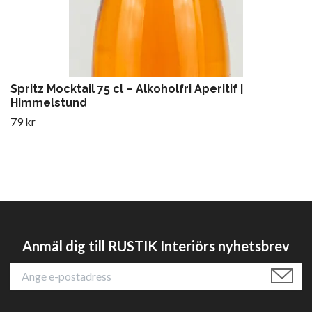
Spritz Mocktail 75 cl – Alkoholfri Aperitif |
Himmelstund
79 kr
Anmäl dig till RUSTIK Interiörs nyhetsbrev