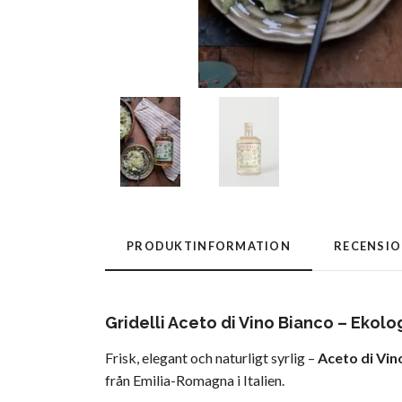
PRODUKTINFORMATION
RECENSI
Gridelli Aceto di Vino Bianco – Ekolo
Frisk, elegant och naturligt syrlig –
Aceto di Vin
från Emilia-Romagna i Italien.