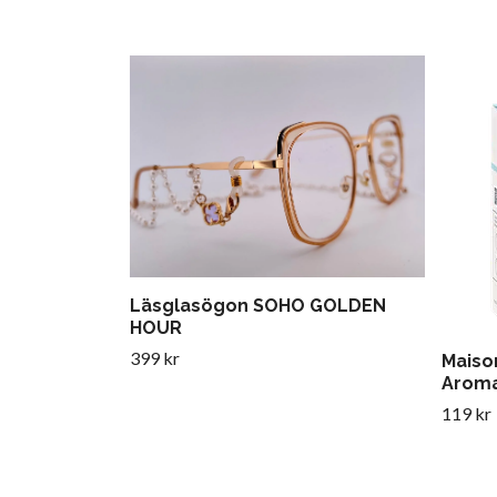
Läsglasögon SOHO GOLDEN
HOUR
399 kr
Maison
Aroma
119 kr