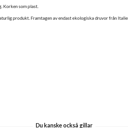
. Korken som plast.
turlig produkt. Framtagen av endast ekologiska druvor från Italien