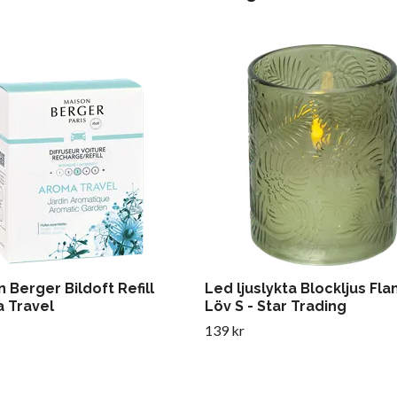
 Berger Bildoft Refill
Led ljuslykta Blockljus F
 Travel
Löv S - Star Trading
139 kr