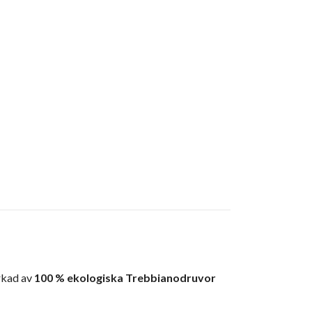
rkad av
100 % ekologiska Trebbianodruvor