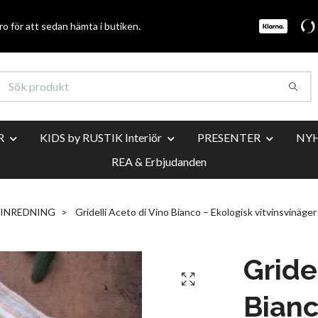
o för att sedan hämta i butiken.
R
KIDS by RUSTIK Interiör
PRESENTER
NY
REA & Erbjudanden
INREDNING
Gridelli Aceto di Vino Bianco – Ekologisk vitvinsvinäger
Gride
Bianc