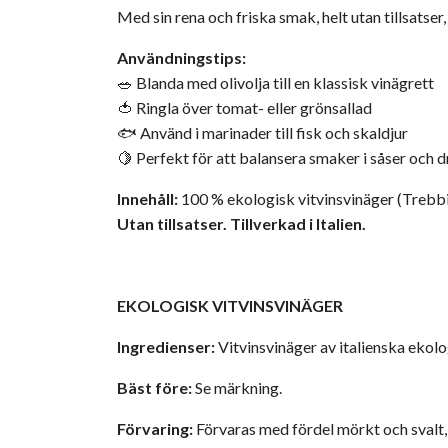
Med sin rena och friska smak, helt utan tillsatse
Användningstips:
🥗 Blanda med olivolja till en klassisk vinägrett
🍅 Ringla över tomat- eller grönsallad
🐟 Använd i marinader till fisk och skaldjur
🍋 Perfekt för att balansera smaker i såser och 
Innehåll:
100 % ekologisk vitvinsvinäger (Trebb
Utan tillsatser. Tillverkad i Italien.
EKOLOGISK VITVINSVINÄGER
Ingredienser:
Vitvinsvinäger av italienska ekolo
Bäst före:
Se märkning.
Förvaring:
Förvaras med fördel mörkt och svalt,