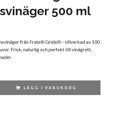
nsvinäger 500 ml
svinäger från Fratelli Gridelli – tillverkad av 100
or. Frisk, naturlig och perfekt till vinägrett,
nader.
LÄGG I VARUKORG