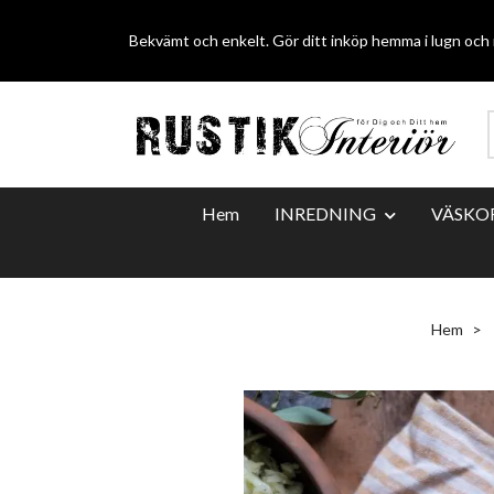
Bekvämt och enkelt. Gör ditt inköp hemma i lugn och r
Hem
INREDNING
VÄSKO
Hem