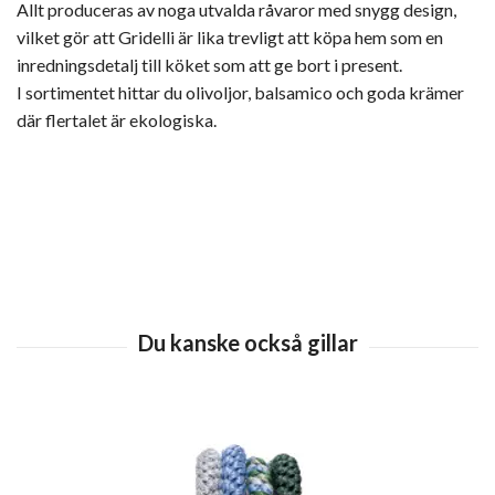
Allt produceras av noga utvalda råvaror med snygg design,
vilket gör att Gridelli är lika trevligt att köpa hem som en
inredningsdetalj till köket som att ge bort i present.
I sortimentet hittar du olivoljor, balsamico och goda krämer
där flertalet är ekologiska.