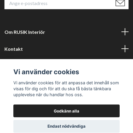
Om RUSIK Interiör
Kontakt
Läs mer
Vi använder cookies
Sociala medier
Vi använder cookies för att anpassa det innehåll som
visas för dig och för att du ska få bästa tänkbara
upplevelse när du handlar hos oss.
Godkänn alla
© 2026 RUSTIK Interiör
Powered by Quickbutik
Endast nödvändiga