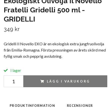
Ekologiskt Olivolja Il Novello
Fratelli Gridelli 500 ml -
GRIDELLI
349 kr
Gridelli Il Novello EKO är en ekologisk extra jungfruolivolja
från Emilia-Romagna. Första pressningen av årets skörd med
fyllig smak och pepprig avslutning.
I lager
LÄGG I VARUKORG
PRODUKTINFORMATION
RECENSIONER