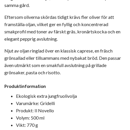
samma gård.
Eftersom oliverna skördas tidigt krävs fler oliver för att
framställa oljan, vilket ger en fyllig och koncentrerad
smakprofil med toner av färskt gräs, kronärtskocka och en
elegant pepprig avslutning.
Njut av oljan ringlad över en klassisk caprese, en fräsch
grönsallad eller tillsammans med nybakat bröd. Den passar
även utmärkt som en smakfull avslutning på grillade
grönsaker, pasta och risotto.
Produktinformation
Ekologisk extra jungfruolivolja
Varumärke: Gridelli
Produkt: Il Novello
Volym: 500 ml
Vikt: 770 g