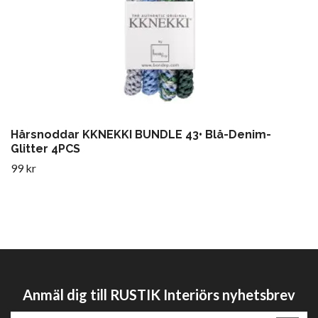
Hårsnoddar KKNEKKI BUNDLE 43• Blå-Denim-
Glitter 4PCS
99 kr
Anmäl dig till RUSTIK Interiörs nyhetsbrev