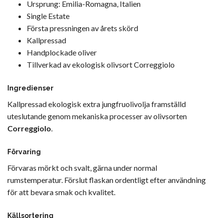
Ursprung: Emilia-Romagna, Italien
Single Estate
Första pressningen av årets skörd
Kallpressad
Handplockade oliver
Tillverkad av ekologisk olivsort Correggiolo
Ingredienser
Kallpressad ekologisk extra jungfruolivolja framställd
uteslutande genom mekaniska processer av olivsorten
Correggiolo
.
Förvaring
Förvaras mörkt och svalt, gärna under normal
rumstemperatur. Förslut flaskan ordentligt efter användning
för att bevara smak och kvalitet.
Källsortering