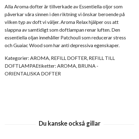
Alla Aroma dofter är tillverkade av Essentiella oljor som
påverkar våra sinnen i den riktning vi önskar beroende på
vilken typ av doft vi väljer. Aroma Relax hjälper oss att
slappna av samtidigt som doftlampan renar luften. Den
essentiella oljan innehåller Patchouli som reducerar stress
och Guaiac Wood som har anti depressiva egenskaper.
Kategorier:
AROMA
,
REFILL DOFTER
,
REFILL TILL
DOFTLAMPA
Etiketter:
AROMA
,
BRUNA -
ORIENTALISKA DOFTER