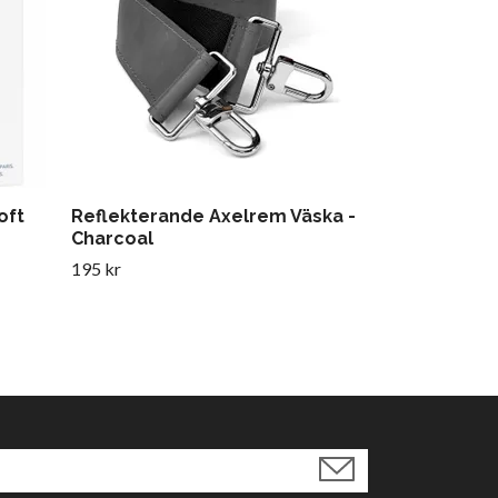
oft
Reflekterande Axelrem Väska -
Charcoal
195 kr