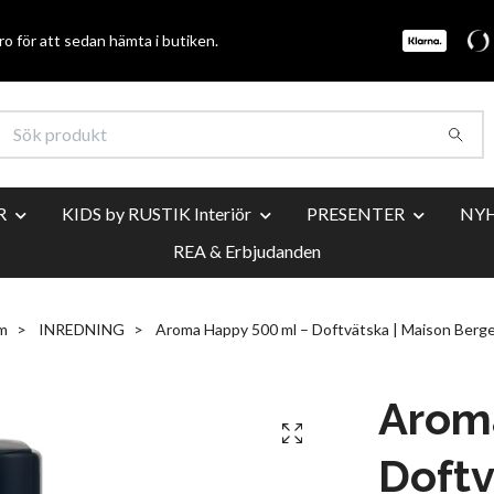
o för att sedan hämta i butiken.
R
KIDS by RUSTIK Interiör
PRESENTER
NY
REA & Erbjudanden
m
INREDNING
Aroma Happy 500 ml – Doftvätska | Maison Berge
Arom
Doftv