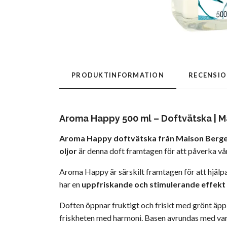
PRODUKTINFORMATION
RECENSI
Aroma Happy 500 ml – Doftvätska | M
Aroma Happy doftvätska från Maison Berge
oljor
är denna doft framtagen för att påverka våra
Aroma Happy är särskilt framtagen för att hjälpa 
har en
uppfriskande och stimulerande effekt
Doften öppnar fruktigt och friskt med grönt äp
friskheten med harmoni. Basen avrundas med varm