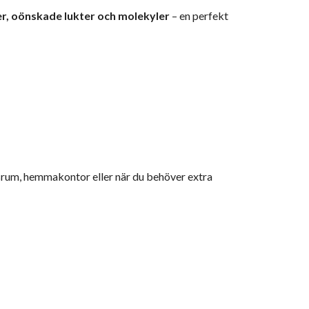
er, oönskade lukter och molekyler
– en perfekt
srum, hemmakontor eller när du behöver extra