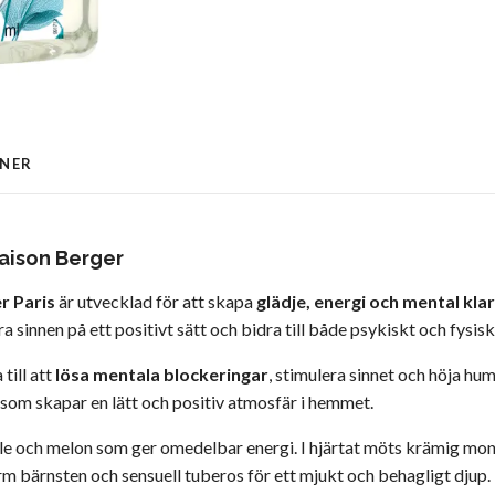
ONER
aison Berger
r Paris
är utvecklad för att skapa
glädje, energi och mental kla
 sinnen på ett positivt sätt och bidra till både psykiskt och fysis
till att
lösa mentala blockeringar
, stimulera sinnet och höja hu
som skapar en lätt och positiv atmosfär i hemmet.
ple och melon som ger omedelbar energi. I hjärtat möts krämig mo
 bärnsten och sensuell tuberos för ett mjukt och behagligt djup.