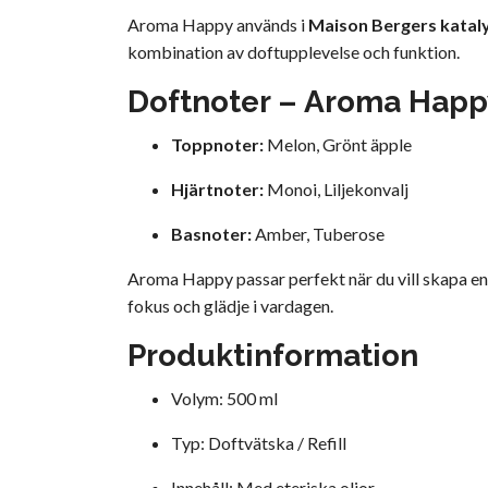
Aroma Happy används i
Maison Bergers katal
kombination av doftupplevelse och funktion.
Doftnoter – Aroma Happ
Toppnoter:
Melon, Grönt äpple
Hjärtnoter:
Monoi, Liljekonvalj
Basnoter:
Amber, Tuberose
Aroma Happy passar perfekt när du vill skapa e
fokus och glädje i vardagen.
Produktinformation
Volym: 500 ml
Typ: Doftvätska / Refill
Innehåll: Med eteriska oljor