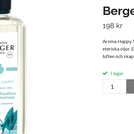
Berg
198 kr
Aroma Happy 5
eteriska oljor.
luften och skap
I lager