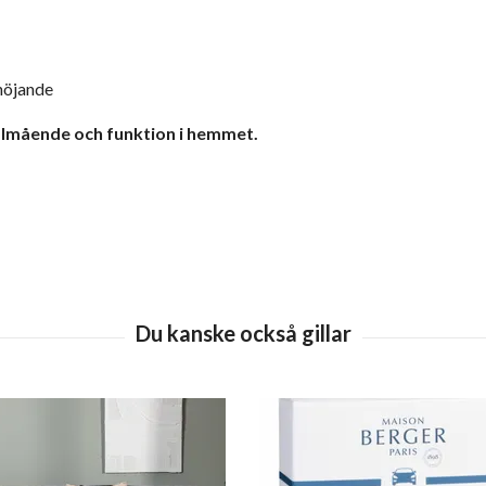
höjande
välmående och funktion i hemmet.