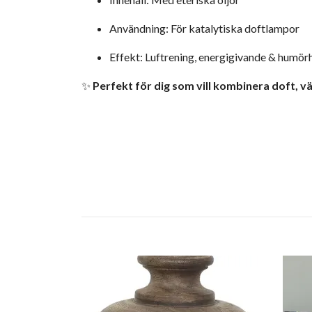
Användning: För katalytiska doftlampor
Effekt: Luftrening, energigivande & humör
✨
Perfekt för dig som vill kombinera doft, 