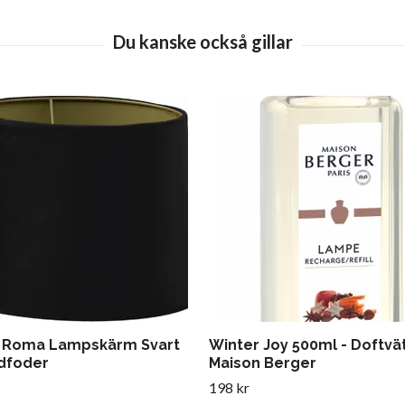
 Roma Lampskärm Svart
Winter Joy 500ml - Doftvä
dfoder
Maison Berger
198 kr