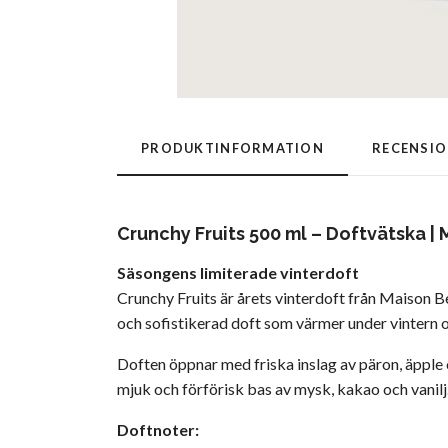
PRODUKTINFORMATION
RECENSI
Crunchy Fruits 500 ml – Doftvätska |
Säsongens limiterade vinterdoft
Crunchy Fruits är årets vinterdoft från Maison Be
och sofistikerad doft som värmer under vintern o
Doften öppnar med friska inslag av päron, äpple o
mjuk och förförisk bas av mysk, kakao och vanilj
Doftnoter: