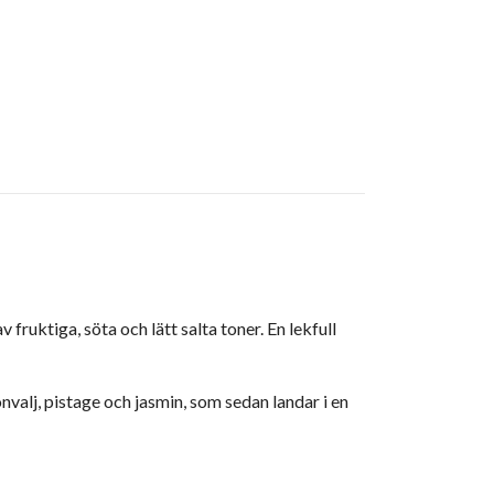
ruktiga, söta och lätt salta toner. En lekfull
nvalj, pistage och jasmin, som sedan landar i en