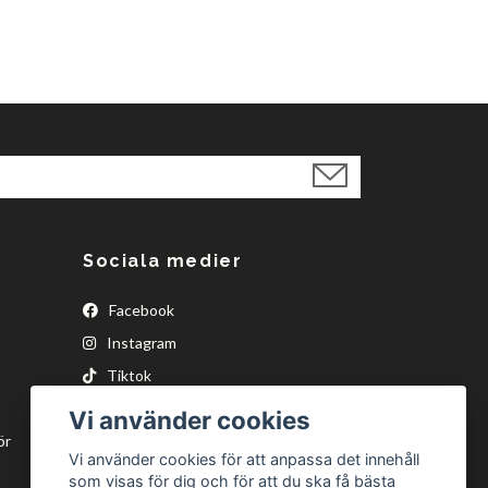
Sociala medier
Facebook
Instagram
Tiktok
Vi använder cookies
ör
Vi använder cookies för att anpassa det innehåll
som visas för dig och för att du ska få bästa