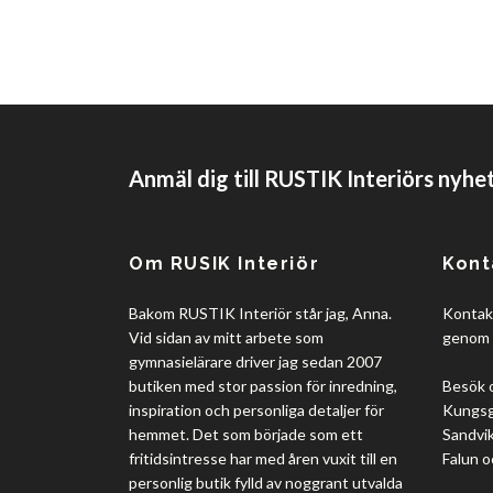
Anmäl dig till RUSTIK Interiörs nyhe
Om RUSIK Interiör
Kont
Bakom RUSTIK Interiör står jag, Anna.
Kontakt
Vid sidan av mitt arbete som
genom 
gymnasielärare driver jag sedan 2007
butiken med stor passion för inredning,
Besök 
inspiration och personliga detaljer för
Kungsgå
hemmet. Det som började som ett
Sandvik
fritidsintresse har med åren vuxit till en
Falun o
personlig butik fylld av noggrant utvalda