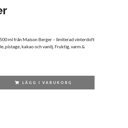
er
500 ml från Maison Berger – limiterad vinterdoft
e, pistage, kakao och vanilj. Fruktig, varm &
LÄGG I VARUKORG