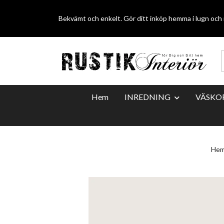
Bekvämt och enkelt. Gör ditt inköp hemma i lugn och r
Hem
INREDNING
VÄSKO
He