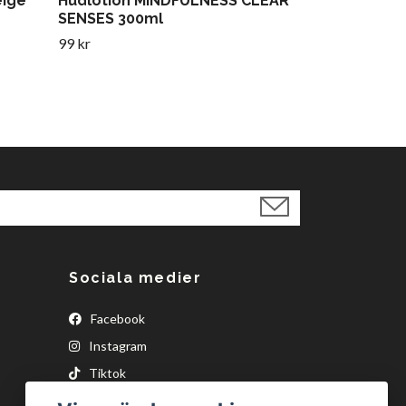
eige
Hudlotion MINDFULNESS CLEAR
SENSES 300ml
99 kr
Sociala medier
Facebook
Instagram
Tiktok