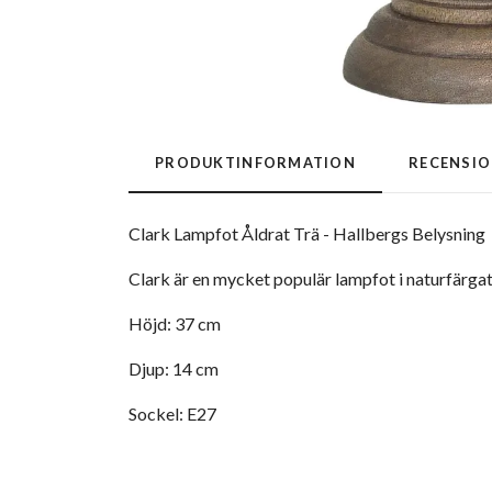
PRODUKTINFORMATION
RECENSI
Clark Lampfot Åldrat Trä - Hallbergs Belysning
Clark är en mycket populär lampfot i naturfärgat
Höjd: 37 cm
Djup: 14 cm
Sockel: E27