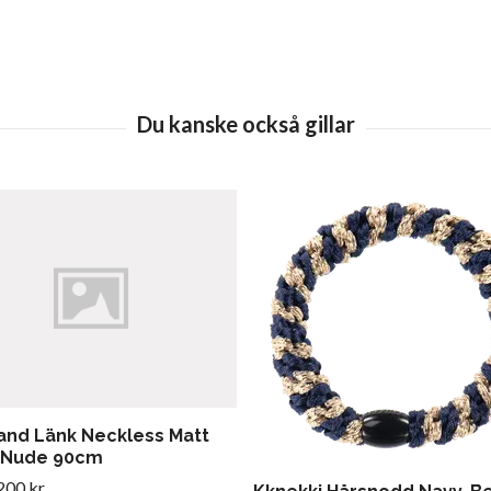
and Länk Neckless Matt
-Nude 90cm
200 kr