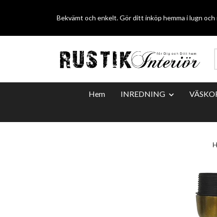
Bekvämt och enkelt. Gör ditt inköp hemma i lugn och r
Hem
INREDNING
VÄSKO