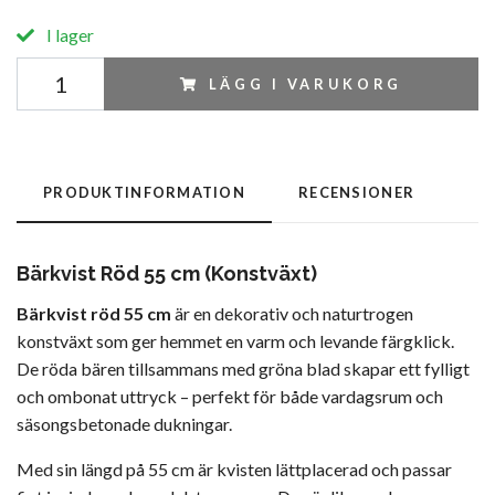
I lager
LÄGG I VARUKORG
PRODUKTINFORMATION
RECENSIONER
Bärkvist Röd 55 cm (Konstväxt)
Bärkvist röd 55 cm
är en dekorativ och naturtrogen
konstväxt som ger hemmet en varm och levande färgklick.
De röda bären tillsammans med gröna blad skapar ett fylligt
och ombonat uttryck – perfekt för både vardagsrum och
säsongsbetonade dukningar.
Med sin längd på 55 cm är kvisten lättplacerad och passar