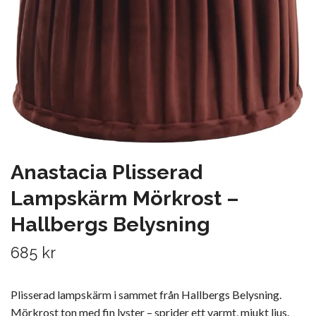
Anastacia Plisserad
Lampskärm Mörkrost –
Hallbergs Belysning
685 kr
Plisserad lampskärm i sammet från Hallbergs Belysning.
Mörkrost ton med fin lyster – sprider ett varmt, mjukt ljus.