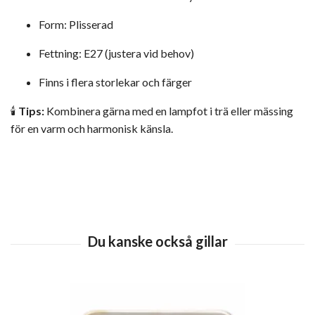
Form: Plisserad
Fettning: E27 (justera vid behov)
Finns i flera storlekar och färger
🕯️
Tips:
Kombinera gärna med en lampfot i trä eller mässing
för en varm och harmonisk känsla.