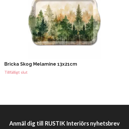
Bricka Skog Melamine 13x21cm
Tillfälligt slut
Anmäl dig till RUSTIK Interiörs nyhetsbrev