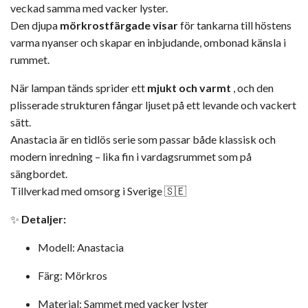
veckad samma med vacker lyster.
Den djupa
mörkrostfärgade visar
för tankarna till höstens
varma nyanser och skapar en inbjudande, ombonad känsla i
rummet.
När lampan tänds sprider ett
mjukt och varmt
, och den
plisserade strukturen fångar ljuset på ett levande och vackert
sätt.
Anastacia är en tidlös serie som passar både klassisk och
modern inredning – lika fin i vardagsrummet som på
sängbordet.
Tillverkad med omsorg i Sverige 🇸🇪
✨
Detaljer:
Modell: Anastacia
Färg: Mörkros
Material: Sammet med vacker lyster