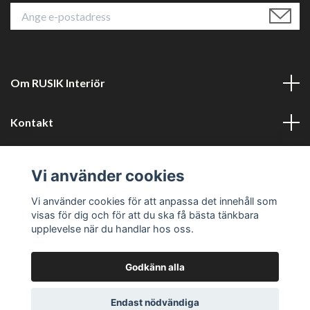
Om RUSIK Interiör
Kontakt
Läs mer
Vi använder cookies
Sociala medier
Vi använder cookies för att anpassa det innehåll som
visas för dig och för att du ska få bästa tänkbara
upplevelse när du handlar hos oss.
Godkänn alla
© 2026 RUSTIK Interiör
Powered by Quickbutik
Endast nödvändiga