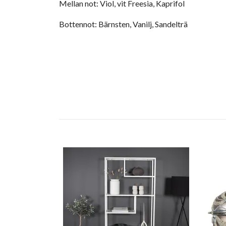
Mellan not: Viol, vit Freesia, Kaprifol
Bottennot: Bärnsten, Vanilj, Sandelträ