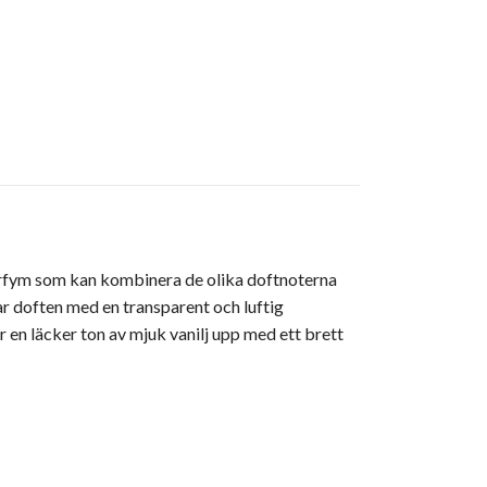
parfym som kan kombinera de olika doftnoterna
r doften med en transparent och luftig
er en läcker ton av mjuk vanilj upp med ett brett