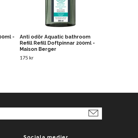
00ml -
Anti odör Aquatic bathroom
Refill Refill Doftpinnar 200ml -
Maison Berger
175 kr
Sociala medier