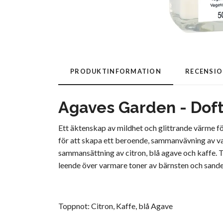
PRODUKTINFORMATION
RECENSI
Agaves Garden - Doft
Ett äktenskap av mildhet och glittrande värme f
för att skapa ett beroende, sammanvävning av va
sammansättning av citron, blå agave och kaffe. Ton
leende över varmare toner av bärnsten och sande
Toppnot: Citron, Kaffe, blå Agave