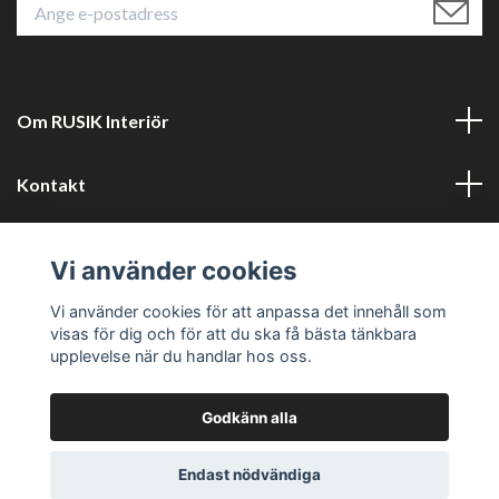
Om RUSIK Interiör
Kontakt
Läs mer
Vi använder cookies
Sociala medier
Vi använder cookies för att anpassa det innehåll som
visas för dig och för att du ska få bästa tänkbara
upplevelse när du handlar hos oss.
Godkänn alla
© 2026 RUSTIK Interiör
Powered by Quickbutik
Endast nödvändiga