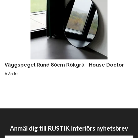
Väggspegel Rund 80cm Rökgrå - House Doctor
675 kr
Anmäl dig till RUSTIK Interiörs nyhetsbrev