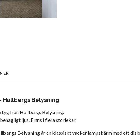
ONER
 Hallbergs Belysning
 tyg från Hallbergs Belysning.
ehagligt ljus. Finns i flera storlekar.
llbergs Belysning
är en klassiskt vacker lampskärm med ett diskr