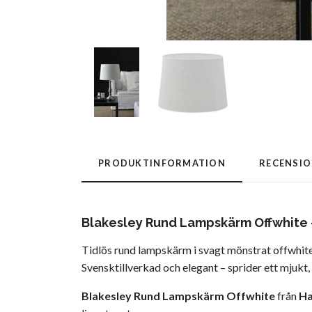
PRODUKTINFORMATION
RECENSI
Blakesley Rund Lampskärm Offwhite -
Tidlös rund lampskärm i svagt mönstrat offwhite
Svensktillverkad och elegant – sprider ett mjukt, b
Blakesley Rund Lampskärm Offwhite
från
Ha