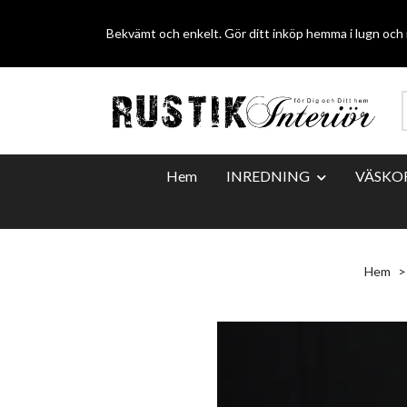
Bekvämt och enkelt. Gör ditt inköp hemma i lugn och r
Hem
INREDNING
VÄSKO
Hem