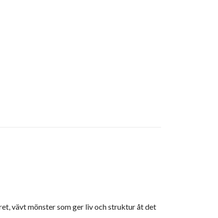
et, vävt mönster som ger liv och struktur åt det