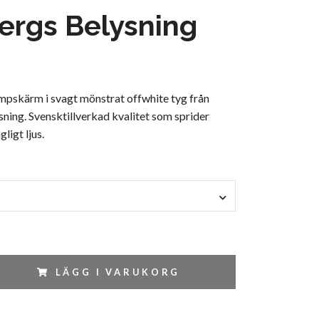
ergs Belysning
mpskärm i svagt mönstrat offwhite tyg från
ning. Svensktillverkad kvalitet som sprider
ligt ljus.
LÄGG I VARUKORG