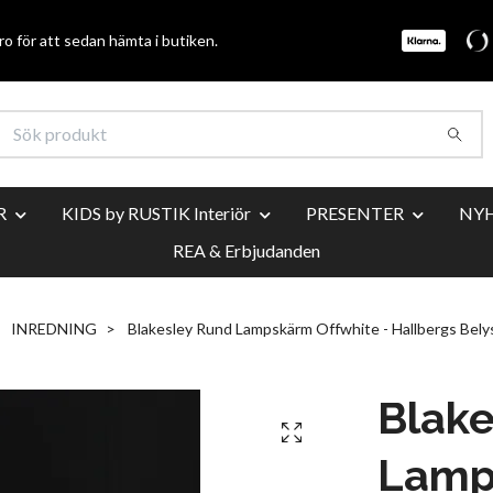
o för att sedan hämta i butiken.
R
KIDS by RUSTIK Interiör
PRESENTER
NY
REA & Erbjudanden
INREDNING
Blakesley Rund Lampskärm Offwhite - Hallbergs Bely
Blak
Lamp