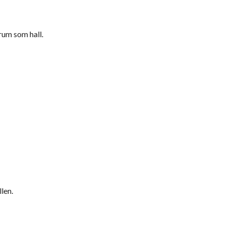
rum som hall.
len.