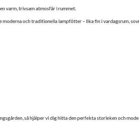
 en varm, trivsam atmosfär i rummet.
moderna och traditionella lampfötter – lika fin i vardagsrum, sov
ngsgården, så hjälper vi dig hitta den perfekta storleken och model