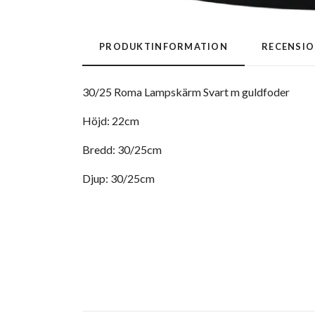
PRODUKTINFORMATION
RECENSI
30/25 Roma Lampskärm Svart m guldfoder
Höjd: 22cm
Bredd: 30/25cm
Djup: 30/25cm