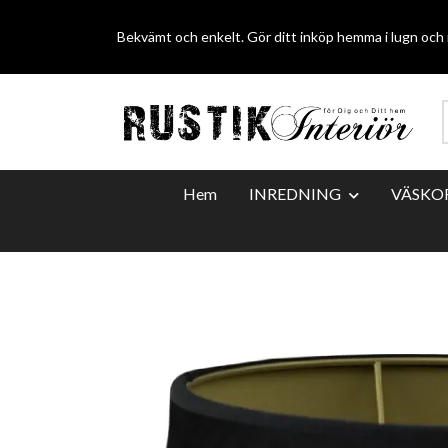
Bekvämt och enkelt. Gör ditt inköp hemma i lugn och r
Hem
INREDNING
VÄSKO