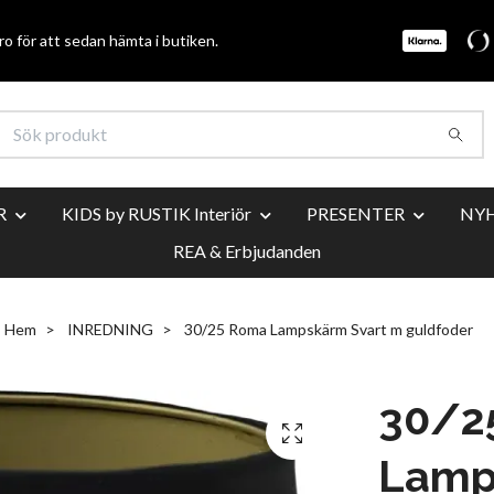
o för att sedan hämta i butiken.
R
KIDS by RUSTIK Interiör
PRESENTER
NY
REA & Erbjudanden
Hem
INREDNING
30/25 Roma Lampskärm Svart m guldfoder
30/2
Lamp