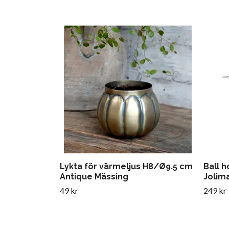
Lykta för värmeljus H8/Ø9.5 cm
Ball h
Antique Mässing
Jolim
49 kr
249 kr