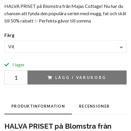
HALVA PRISET på Blomstra från Majas Cottage! Nu har du
chansen att fynda den populära serien med mugg, fat och skål
till 50% rabatt ✨ Perfekta gåvor till somma
Färg
Vit
I lager
LÄGG I VARUKORG
PRODUKTINFORMATION
RECENSIONER
HALVA PRISET på Blomstra från