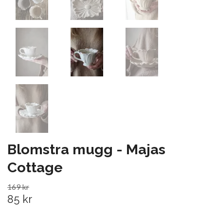
Blomstra mugg - Majas
Cottage
169 kr
85 kr